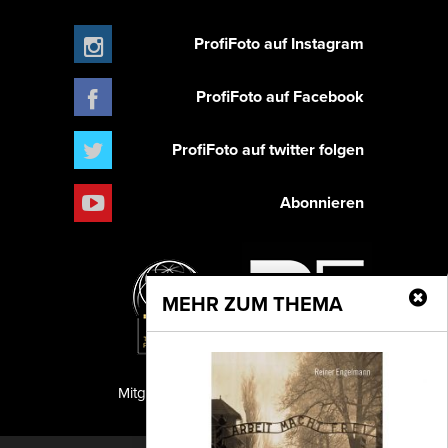
ProfiFoto auf Instagram
ProfiFoto auf Facebook
ProfiFoto auf twitter folgen
Abonnieren
MEHR ZUM THEMA
Mitglied der TIPA
PF Publishing GmbH