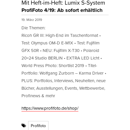
Mit Heft-im-Heft: Lumix S-System
ProfiFoto 4/19: Ab sofort erhältlich
19. März 2019
Die Themen:
Ricoh GR III: High-End im Taschenformat •
Test: Olympus OM-D E-M1X • Test: Fujifilm
GFX 50R • NEU: Fujifilm X-T30 • Polaroid
20×24 Studio BERLIN • EXTRA LED Licht •
World Press Photo: Shortlist 2019 • Titel-
Portfolio: Wolfgang Zurborn – Karma Driver •
PLUS: Portfolios, Interviews, Neuheiten, neue
Bücher, Ausstellungen, Events, Wettbewerbe,
Profinews & mehr
https://www.profifoto.de/shop/
Profifoto