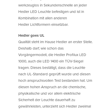
werkzeuglos in Sekundenschnelle an jeder
Hedler LED Leuchte befestigen und ist in
Kombination mit allen anderen
Hedler Lichtformern einsetzbar.
Hedler goes UL
Qualität steht im Hause Hedler an erster Stelle.
Deshalb darf, wie schon das
Vorgängermodell, die Hedler Profilux LED
1000, auch die LED 1400 ein TÜV-Siegel
tragen. Dieses bestätigt, dass die Leuchte
nach UL-Standard geprüft wurde und diesen
hoch anspruchsvollen Test bestanden hat. Um
diesen hohen Anspruch an die chemische,
physikalische und vor allem elektrische
Sicherheit der Leuchte dauerhaft zu
gewährleisten, unterzieht sich Hedler zweimal