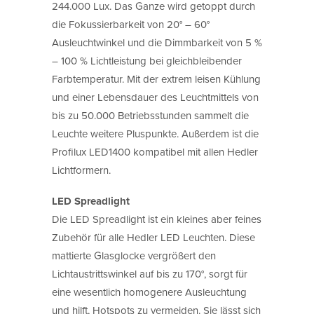
244.000 Lux. Das Ganze wird getoppt durch
die Fokussierbarkeit von 20° – 60°
Ausleuchtwinkel und die Dimmbarkeit von 5 %
– 100 % Lichtleistung bei gleichbleibender
Farbtemperatur. Mit der extrem leisen Kühlung
und einer Lebensdauer des Leuchtmittels von
bis zu 50.000 Betriebsstunden sammelt die
Leuchte weitere Pluspunkte. Außerdem ist die
Profilux LED1400 kompatibel mit allen Hedler
Lichtformern.
LED Spreadlight
Die LED Spreadlight ist ein kleines aber feines
Zubehör für alle Hedler LED Leuchten. Diese
mattierte Glasglocke vergrößert den
Lichtaustrittswinkel auf bis zu 170°, sorgt für
eine wesentlich homogenere Ausleuchtung
und hilft, Hotspots zu vermeiden. Sie lässt sich