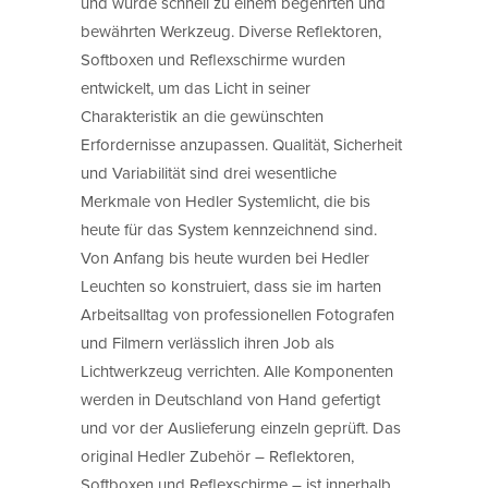
und wurde schnell zu einem begehrten und
bewährten Werkzeug. Diverse Reflektoren,
Softboxen und Reflexschirme wurden
entwickelt, um das Licht in seiner
Charakteristik an die gewünschten
Erfordernisse anzupassen. Qualität, Sicherheit
und Variabilität sind drei wesentliche
Merkmale von Hedler Systemlicht, die bis
heute für das System kennzeichnend sind.
Von Anfang bis heute wurden bei Hedler
Leuchten so konstruiert, dass sie im harten
Arbeitsalltag von professionellen Fotografen
und Filmern verlässlich ihren Job als
Lichtwerkzeug verrichten. Alle Komponenten
werden in Deutschland von Hand gefertigt
und vor der Auslieferung einzeln geprüft. Das
original Hedler Zubehör – Reflektoren,
Softboxen und Reflexschirme – ist innerhalb