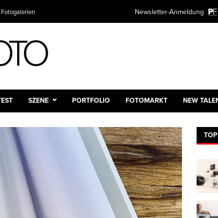
Newsletter-Anmeldung
 Fotogalerien
TEST
SZENE
PORTFOLIO
FOTOMARKT
NEW TALE
TOP