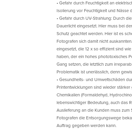
• Gefahr durch Feuchtigkeit an elektri
Isolierung vor Feuchtigkeit und Nässe 
• Gefahr durch UV-Strahlung: Durch di
Dauerlicht eingesetzt. Hier muss bei d
Schutz geachtet werden. Hier ist es s
Fotografen sich damit nicht auskannte
eingesetzt, die 12 x so effizient sind w
haben, der ein hohes phototoxisches Po
Gang setzen, die letztlich zum irrepar
Problematik ist unerlässlich, denn gewi
• Gesundheits- und Umweltschäden dur
Printentwicklungen sind wieder stärker
Chemikalien (Formaldehyd, Hydrochinon e
lebenswichtiger Bedeutung, auch das 
Auslieferung an die Kunden muss zum 
Fotografen die Entsorgungswege bekan
Auftrag gegeben werden kann.