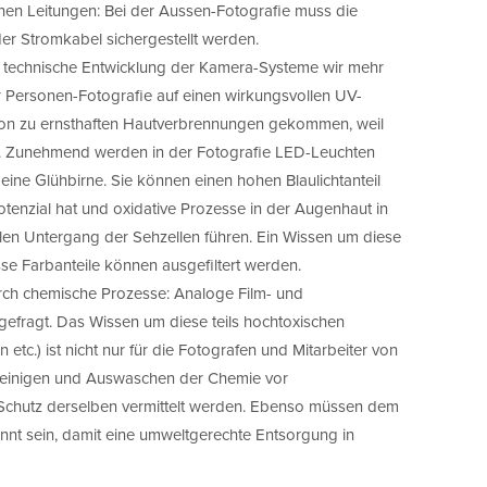
schen Leitungen: Bei der Aussen-Fotografie muss die
der Stromkabel sichergestellt werden.
e technische Entwicklung der Kamera-Systeme wir mehr
er Personen-Fotografie auf einen wirkungsvollen UV-
chon zu ernsthaften Hautverbrennungen gekommen, weil
n. Zunehmend werden in der Fotografie LED-Leuchten
ie eine Glühbirne. Sie können einen hohen Blaulichtanteil
tenzial hat und oxidative Prozesse in der Augenhaut in
ablen Untergang der Sehzellen führen. Ein Wissen um diese
sse Farbanteile können ausgefiltert werden.
ch chemische Prozesse: Analoge Film- und
 gefragt. Das Wissen um diese teils hochtoxischen
tc.) ist nicht nur für die Fotografen und Mitarbeiter von
Reinigen und Auswaschen der Chemie vor
Schutz derselben vermittelt werden. Ebenso müssen dem
nt sein, damit eine umweltgerechte Entsorgung in