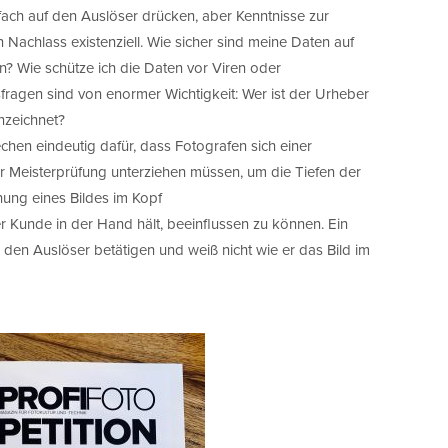
ach auf den Auslöser drücken, aber Kenntnisse zur
 Nachlass existenziell. Wie sicher sind meine Daten auf
? Wie schütze ich die Daten vor Viren oder
sfragen sind von enormer Wichtigkeit: Wer ist der Urheber
nzeichnet?
en eindeutig dafür, dass Fotografen sich einer
r Meisterprüfung unterziehen müssen, um die Tiefen der
hung eines Bildes im Kopf
er Kunde in der Hand hält, beeinflussen zu können. Ein
den Auslöser betätigen und weiß nicht wie er das Bild im