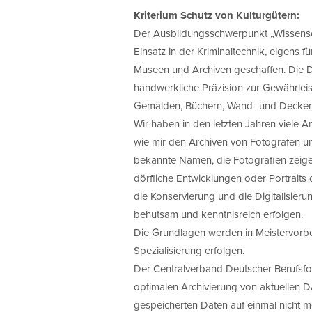
Kriterium Schutz von Kulturgütern:
Der Ausbildungsschwerpunkt „Wissensc
Einsatz in der Kriminaltechnik, eigens f
Museen und Archiven geschaffen. Die Di
handwerkliche Präzision zur Gewährleis
Gemälden, Büchern, Wand- und Deckenm
Wir haben in den letzten Jahren viele
wie mir den Archiven von Fotografen u
bekannte Namen, die Fotografien zeige
dörfliche Entwicklungen oder Portraits 
die Konservierung und die Digitalisier
behutsam und kenntnisreich erfolgen.
Die Grundlagen werden in Meistervorbe
Spezialisierung erfolgen.
Der Centralverband Deutscher Berufsfot
optimalen Archivierung von aktuellen D
gespeicherten Daten auf einmal nicht m