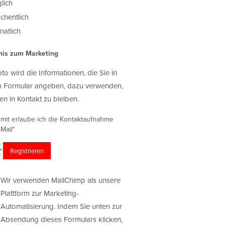
lich
chentlich
atlich
nis zum Marketing
oto wird die Informationen, die Sie in
 Formular angeben, dazu verwenden,
en in Kontakt zu bleiben.
rmit erlaube ich die Kontaktaufnahme
Mail*
Wir verwenden MailChimp als unsere
Plattform zur Marketing-
Automatisierung. Indem Sie unten zur
Absendung dieses Formulars klicken,