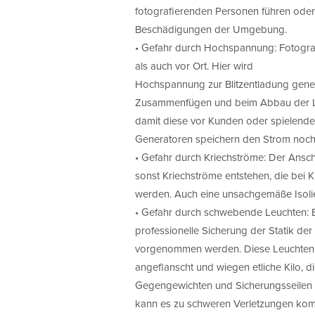
fotografierenden Personen führen oder,
Beschädigungen der Umgebung.
• Gefahr durch Hochspannung: Fotografe
als auch vor Ort. Hier wird
Hochspannung zur Blitzentladung gene
Zusammenfügen und beim Abbau der Lic
damit diese vor Kunden oder spielende
Generatoren speichern den Strom noch 
• Gefahr durch Kriechströme: Der Ansc
sonst Kriechströme entstehen, die bei 
werden. Auch eine unsachgemäße Isoli
• Gefahr durch schwebende Leuchten: B
professionelle Sicherung der Statik de
vorgenommen werden. Diese Leuchten s
angeflanscht und wiegen etliche Kilo, 
Gegengewichten und Sicherungsseilen g
kann es zu schweren Verletzungen ko