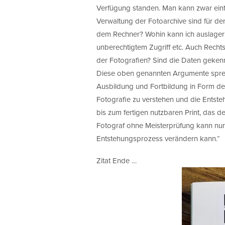
Verfügung standen. Man kann zwar einf
Verwaltung der Fotoarchive sind für den
dem Rechner? Wohin kann ich auslagern
unberechtigtem Zugriff etc. Auch Recht
der Fotografien? Sind die Daten geken
Diese oben genannten Argumente sprech
Ausbildung und Fortbildung in Form de
Fotografie zu verstehen und die Entste
bis zum fertigen nutzbaren Print, das d
Fotograf ohne Meisterprüfung kann nur 
Entstehungsprozess verändern kann.“
Zitat Ende …