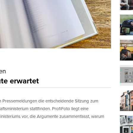
en
te erwartet
ch Pressemeldungen die entscheidende Sitzung zum
sministerium stattfinden. ProfiFoto liegt eine
inisteriums vor, die Argumente zusammenfasst, warum