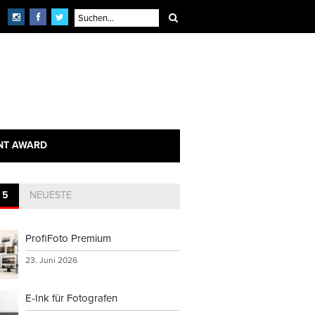
NT AWARD
 5
NEUESTE
ProfiFoto Premium
23. Juni 2026
E-Ink für Fotografen