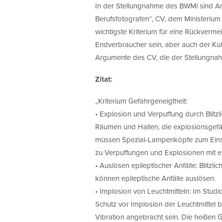
In der Stellungnahme des BWMi sind Ar
Berufsfotografen“, CV, dem Ministerium 
wichtigste Kriterium für eine Rückverm
Endverbraucher sein, aber auch der Kult
Argumente des CV, die der Stellungn
Zitat:
„Kriterium Gefahrgeneigtheit:
• Explosion und Verpuffung durch Blitzli
Räumen und Hallen, die explosionsgefäh
müssen Spezial-Lampenköpfe zum Einsat
zu Verpuffungen und Explosionen mit
• Auslösen epileptischer Anfälle: Blitzl
können epileptische Anfälle auslösen.
• Implosion von Leuchtmitteln: Im Studi
Schutz vor Implosion der Leuchtmittel
Vibration angebracht sein. Die heißen