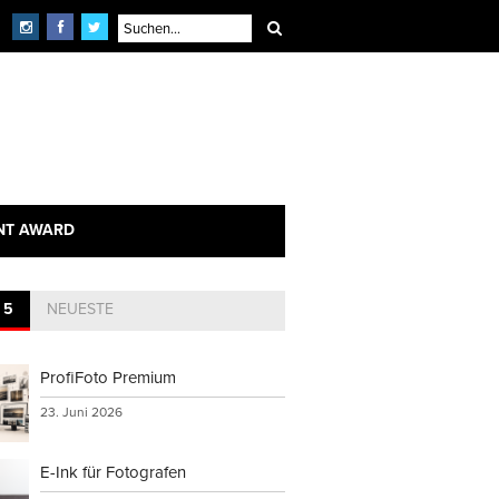
NT AWARD
 5
NEUESTE
ProfiFoto Premium
23. Juni 2026
E-Ink für Fotografen