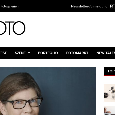
Newsletter-Anmeldung
 Fotogalerien
TEST
SZENE
PORTFOLIO
FOTOMARKT
NEW TALE
TOP