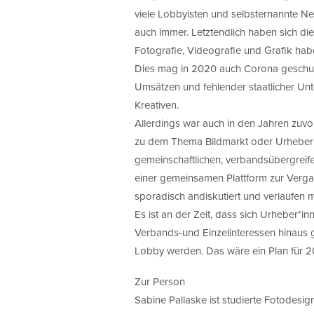
viele Lobbyisten und selbsternannte N
auch immer. Letztendlich haben sich d
Fotografie, Videografie und Grafik haben
Dies mag in 2020 auch Corona geschu
Umsätzen und fehlender staatlicher Unte
Kreativen.
Allerdings war auch in den Jahren zuv
zu dem Thema Bildmarkt oder Urheberr
gemeinschaftlichen, verbandsübergreif
einer gemeinsamen Plattform zur Verg
sporadisch andiskutiert und verlaufen 
Es ist an der Zeit, dass sich Urheber*i
Verbands-und Einzelinteressen hinaus 
Lobby werden. Das wäre ein Plan für 
Zur Person
Sabine Pallaske ist studierte Fotodesign