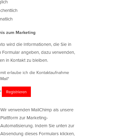
lich
chentlich
atlich
nis zum Marketing
oto wird die Informationen, die Sie in
 Formular angeben, dazu verwenden,
en in Kontakt zu bleiben.
rmit erlaube ich die Kontaktaufnahme
Mail*
Wir verwenden MailChimp als unsere
Plattform zur Marketing-
Automatisierung. Indem Sie unten zur
Absendung dieses Formulars klicken,