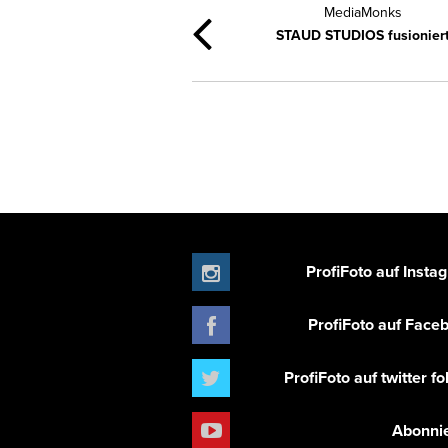
MediaMonks
STAUD STUDIOS fusionier
ProfiFoto auf Insta
ProfiFoto auf Face
ProfiFoto auf twitter f
Abonni