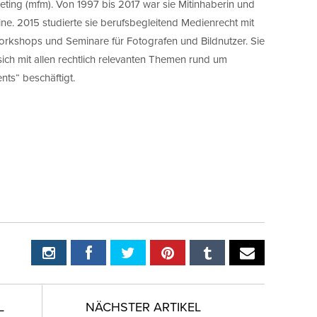
ting (mfm). Von 1997 bis 2017 war sie Mitinhaberin und
ine. 2015 studierte sie berufsbegleitend Medienrecht mit
Workshops und Seminare für Fotografen und Bildnutzer. Sie
sich mit allen rechtlich relevanten Themen rund um
nts“ beschäftigt.
L
NÄCHSTER ARTIKEL