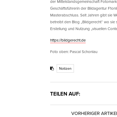
der Mittelstandsgemeinschaft Fotomarke
Geschäftsführerin der Bildagentur F1onl
Masterabschluss. Seit Jahren gibt sie 
betreibt den Blog „Bildgerecht“ wo sie 
Erstellung und Nutzung „visuellen Conte
https://bildgerecht.de
Foto oben: Pascal Schonlau
Notizen
TEILEN AUF:
VORHERIGER ARTIKE