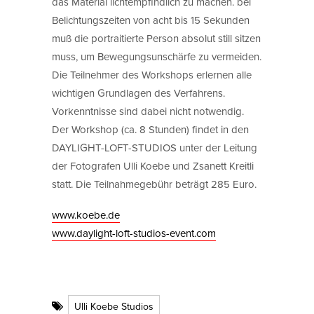
das Material lichtempfindlich zu machen. bei
Belichtungszeiten von acht bis 15 Sekunden
muß die portraitierte Person absolut still sitzen
muss, um Bewegungsunschärfe zu vermeiden.
Die Teilnehmer des Workshops erlernen alle
wichtigen Grundlagen des Verfahrens.
Vorkenntnisse sind dabei nicht notwendig.
Der Workshop (ca. 8 Stunden) findet in den
DAYLIGHT-LOFT-STUDIOS unter der Leitung
der Fotografen Ulli Koebe und Zsanett Kreitli
statt. Die Teilnahmegebühr beträgt 285 Euro.
www.koebe.de
www.daylight-loft-studios-event.com
Ulli Koebe Studios