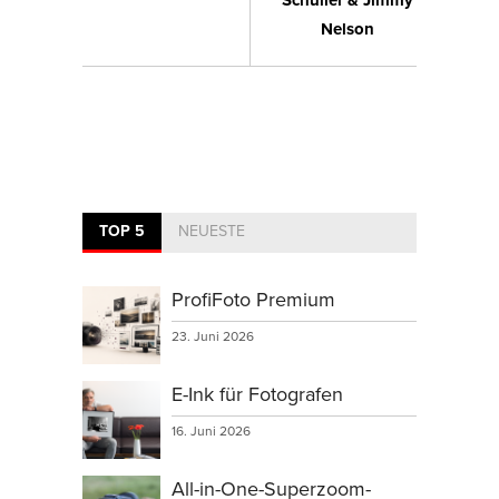
Schuller & Jimmy
Nelson
TOP 5
NEUESTE
ProfiFoto Premium
23. Juni 2026
E-Ink für Fotografen
16. Juni 2026
All-in-One-Superzoom-