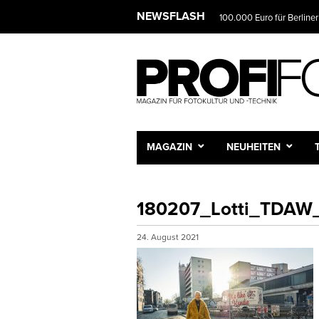
NEWSFLASH
100.000 Euro für Berliner
MAGAZIN
NEUHEITEN
180207_Lotti_TDA
24. August 2021