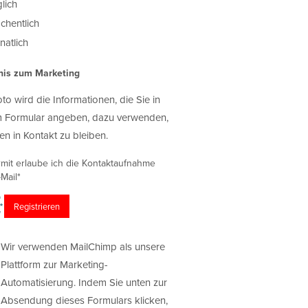
lich
chentlich
atlich
nis zum Marketing
oto wird die Informationen, die Sie in
 Formular angeben, dazu verwenden,
en in Kontakt zu bleiben.
rmit erlaube ich die Kontaktaufnahme
Mail*
Wir verwenden MailChimp als unsere
Plattform zur Marketing-
Automatisierung. Indem Sie unten zur
Absendung dieses Formulars klicken,