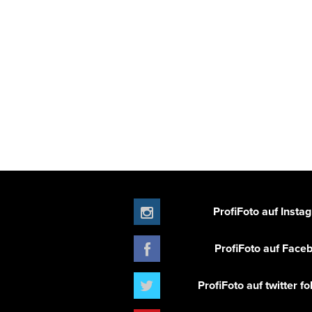
ProfiFoto auf Insta
ProfiFoto auf Face
ProfiFoto auf twitter f