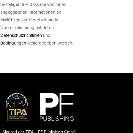
bestätigen Sie, dass die von Ihnen
angegebenen Informationen an
MailChimp zur Verarbeitung in
Übereinstimmung mit deren
Datenschutzrichtlinien
und
Bedingungen
weitergegeben werden.
Mitglied der TIPA
PF Publishing GmbH