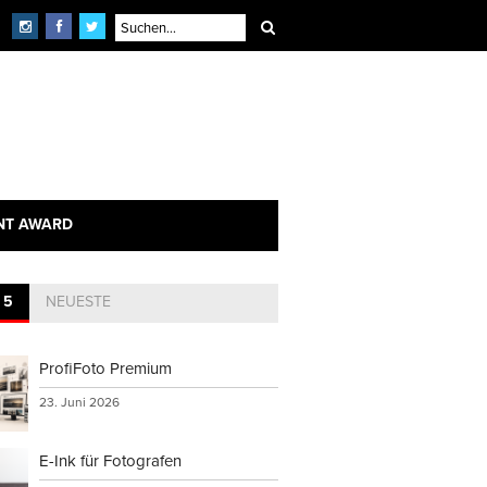
NT AWARD
 5
NEUESTE
ProfiFoto Premium
23. Juni 2026
E-Ink für Fotografen