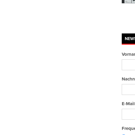
NEW
Vorna
Nachn
E-Mail
Freque