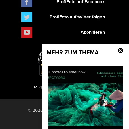
ProfiFoto auf Facebook
ProfiFoto auf twitter folgen
Abonnieren
MEHR ZUM THEMA
Mitglied der TIPA
PF Publishing GmbH
© 2026 PF Publishing GmbH. All rights
reserved.
Nach oben