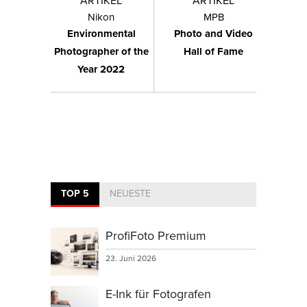
ARTIKEL
ARTIKEL
Nikon
MPB
Environmental
Photo and Video
Photographer of the
Hall of Fame
Year 2022
TOP 5
NEUESTE
ProfiFoto Premium
23. Juni 2026
E-Ink für Fotografen