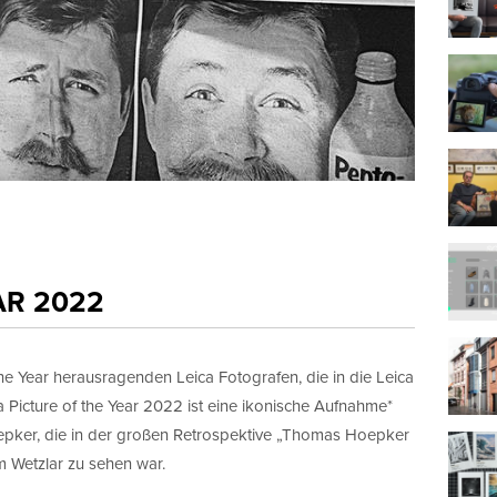
AR 2022
the Year herausragenden Leica Fotografen, die in die Leica
 Picture of the Year 2022 ist eine ikonische Aufnahme*
ker, die in der großen Retrospektive „Thomas Hoepker
m Wetzlar zu sehen war.