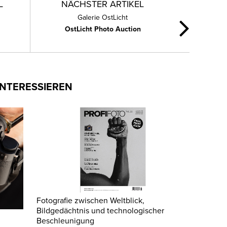
L
NÄCHSTER ARTIKEL
Galerie OstLicht
OstLicht Photo Auction
INTERESSIEREN
Fotografie zwischen Weltblick,
Bildgedächtnis und technologischer
Beschleunigung