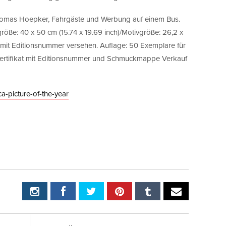
Thomas Hoepker, Fahrgäste und Werbung auf einem Bus.
tgröße: 40 x 50 cm (15.74 x 19.69 inch)/Motivgröße: 26,2 x
und mit Editionsnummer versehen. Auflage: 50 Exemplare für
s-Zertifikat mit Editionsnummer und Schmuckmappe Verkauf
ca-picture-of-the-year