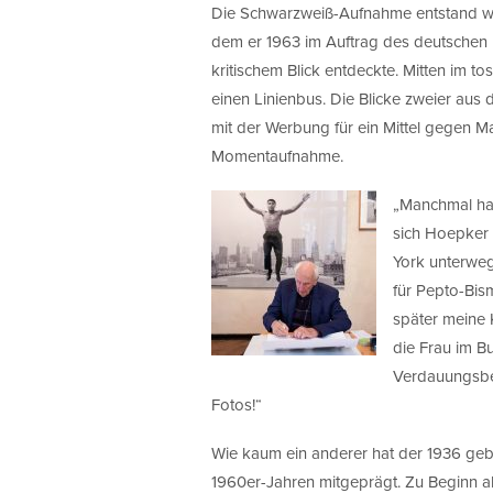
Die Schwarzweiß-Aufnahme entstand w
dem er 1963 im Auftrag des deutschen 
kritischem Blick entdeckte. Mitten im t
einen Linienbus. Die Blicke zweier aus
mit der Werbung für ein Mittel gegen 
Momentaufnahme.
„Manchmal hat
sich Hoepker 
York unterweg
für Pepto-Bis
später meine 
die Frau im B
Verdauungsbe
Fotos!“
Wie kaum ein anderer hat der 1936 geb
1960er-Jahren mitgeprägt. Zu Beginn als