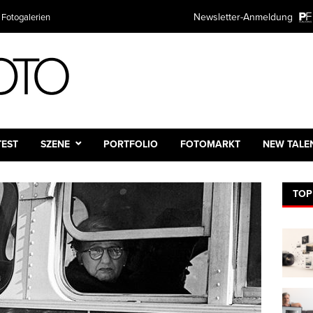
Newsletter-Anmeldung
 Fotogalerien
TEST
SZENE
PORTFOLIO
FOTOMARKT
NEW TALE
TOP