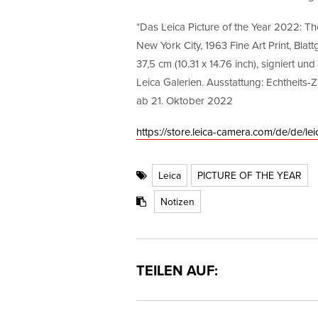
*Das Leica Picture of the Year 2022: 
New York City, 1963 Fine Art Print, Blat
37,5 cm (10.31 x 14.76 inch), signiert 
Leica Galerien. Ausstattung: Echtheit
ab 21. Oktober 2022
https://store.leica-camera.com/de/de/lei
Leica
PICTURE OF THE YEAR
Notizen
TEILEN AUF: