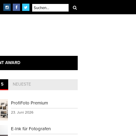
NT AWARD
 5
NEUESTE
ProfiFoto Premium
23. Juni 2026
E-Ink für Fotografen