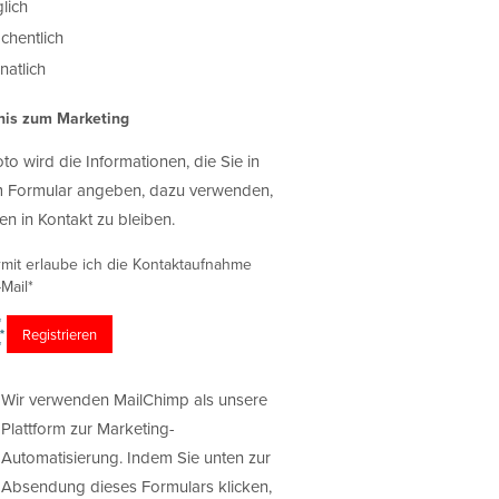
lich
chentlich
atlich
nis zum Marketing
oto wird die Informationen, die Sie in
 Formular angeben, dazu verwenden,
en in Kontakt zu bleiben.
rmit erlaube ich die Kontaktaufnahme
Mail*
Wir verwenden MailChimp als unsere
Plattform zur Marketing-
Automatisierung. Indem Sie unten zur
Absendung dieses Formulars klicken,