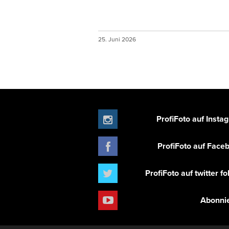
25. Juni 2026
ProfiFoto auf Insta
ProfiFoto auf Face
ProfiFoto auf twitter f
Abonni