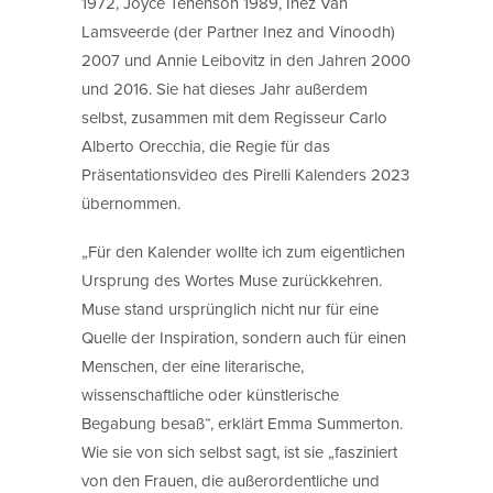
1972, Joyce Tenenson 1989, Inez Van
Lamsveerde (der Partner Inez and Vinoodh)
2007 und Annie Leibovitz in den Jahren 2000
und 2016. Sie hat dieses Jahr außerdem
selbst, zusammen mit dem Regisseur Carlo
Alberto Orecchia, die Regie für das
Präsentationsvideo des Pirelli Kalenders 2023
übernommen.
„Für den Kalender wollte ich zum eigentlichen
Ursprung des Wortes Muse zurückkehren.
Muse stand ursprünglich nicht nur für eine
Quelle der Inspiration, sondern auch für einen
Menschen, der eine literarische,
wissenschaftliche oder künstlerische
Begabung besaß“, erklärt Emma Summerton.
Wie sie von sich selbst sagt, ist sie „fasziniert
von den Frauen, die außerordentliche und