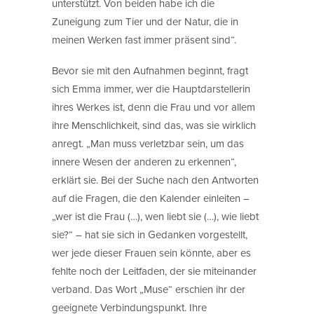
unterstützt. Von beiden habe ich die
Zuneigung zum Tier und der Natur, die in
meinen Werken fast immer präsent sind“.
Bevor sie mit den Aufnahmen beginnt, fragt
sich Emma immer, wer die Hauptdarstellerin
ihres Werkes ist, denn die Frau und vor allem
ihre Menschlichkeit, sind das, was sie wirklich
anregt. „Man muss verletzbar sein, um das
innere Wesen der anderen zu erkennen“,
erklärt sie. Bei der Suche nach den Antworten
auf die Fragen, die den Kalender einleiten –
„wer ist die Frau (…), wen liebt sie (…), wie liebt
sie?“ – hat sie sich in Gedanken vorgestellt,
wer jede dieser Frauen sein könnte, aber es
fehlte noch der Leitfaden, der sie miteinander
verband. Das Wort „Muse“ erschien ihr der
geeignete Verbindungspunkt. Ihre