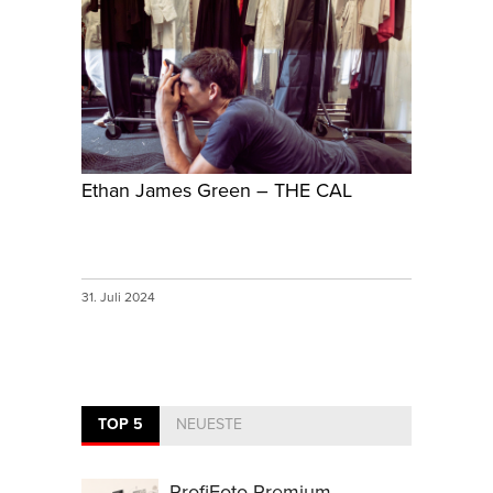
Ethan James Green – THE CAL
31. Juli 2024
TOP 5
NEUESTE
ProfiFoto Premium