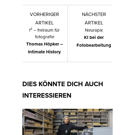
VORHERIGER
NÄCHSTER
ARTIKEL
ARTIKEL
f³ – freiraum für
Neurapix
fotografie
KI bei der
Thomas Höpker –
Fotobearbeitung
Intimate History
DIES KÖNNTE DICH AUCH
INTERESSIEREN