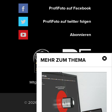
ProfiFoto auf Facebook
ProfiFoto auf twitter folgen
Abonnieren
MEHR ZUM THEMA
Mitglied der TIPA
PF Publishing GmbH
© 2026 PF Publishing GmbH. All rights
reserved.