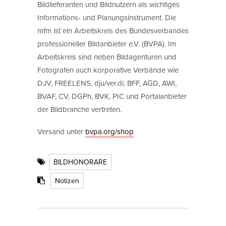
Bildlieferanten und Bildnutzern als wichtiges
Informations- und Planungsinstrument. Die
mfm ist ein Arbeitskreis des Bundesverbandes
professioneller Bildanbieter e.V. (BVPA). Im
Arbeitskreis sind neben Bildagenturen und
Fotografen auch korporative Verbände wie
DJV, FREELENS, dju/ver.di, BFF, AGD, AWI,
BVAF, CV, DGPh, BVK, PIC und Portalanbieter
der Bildbranche vertreten.
Versand unter
bvpa.org/shop
BILDHONORARE
Notizen