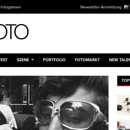
Newsletter-Anmeldung
 Fotogalerien
Plattform
TEST
SZENE
PORTFOLIO
FOTOMARKT
NEW TALE
TOP