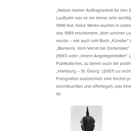
„Neben meiner Auftragsarbeit für den 
Laufbahn war es mir immer sehr wichtig,
1998 fest. Seine Werke wurden in zahlr
das 1989 erschienene „Kein schöner L
wurde – wie auch sein Buch „Künstler“ 
„Bismarck. Vom Verrat der Denkmäler“ (1
(1997) oder „Innere Angelegenheiten“ (
Publikationen, zu denen auch die pos
„Hamburg – St. Georg“ (2007) zu rechnen
Fotografien auszeichnet: eine höchst pr
durchleuchten und offenlegen, was ihnen
ist.