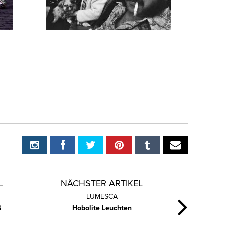
L
NÄCHSTER ARTIKEL
LUMESCA
S
Hobolite Leuchten