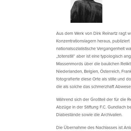
Aus dem Werk von Dirk Reinartz ragt wo
Konzentrationslagern heraus, publiziert u
nationalsozialistische Vergangenheit 
„totenstill“ aber ist eine typologisch 
Massenmords über die baulichen Relikt
Niederlanden, Belgien, Österreich, Fran
fotografierte diese Orte als stille und
die als solche das schmerzhaft Abwese
Während sich der Großteil der für die 
Abzüge in der Stiftung F.C. Gundlach b
Diabestände sowie die Archivalien.
Die Übernahme des Nachlasses ist Anlas