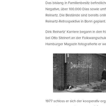
Das bislang in Familienbesitz befindli
Negative, über 100.000 Dias sowie umf
Reinartz. Die Bestände sind bereits onl
Reinartz-Retrospektive in Bonn geplant.
Dirk Reinartz‘ Karriere begann in den f
bei Otto Steinert an der Folkwangschule
Hamburger Magazin fotografierte er we
1977 schloss er sich der kooperativ or