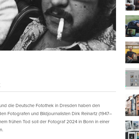
t
 und die Deutsche Fotothek in Dresden haben den
n Fotografen und Bildjournalisten Dirk Reinartz (1947–
m frühen Tod soll der Fotograf 2024 in Bonn in einer
n.