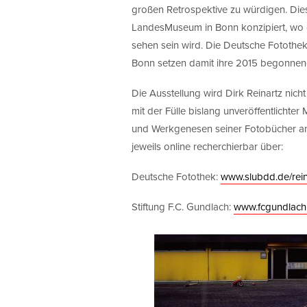
großen Retrospektive zu würdigen. Die
LandesMuseum in Bonn konzipiert, wo d
sehen sein wird. Die Deutsche Fotothe
Bonn setzen damit ihre 2015 begonnene,
Die Ausstellung wird Dirk Reinartz nic
mit der Fülle bislang unveröffentlichter
und Werkgenesen seiner Fotobücher ansc
jeweils online recherchierbar über:
Deutsche Fotothek:
www.slubdd.de/rein
Stiftung F.C. Gundlach:
www.fcgundlach.d