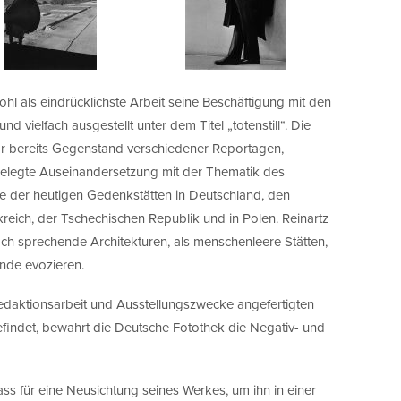
hl als eindrücklichste Arbeit seine Beschäftigung mit den
nd vielfach ausgestellt unter dem Titel „totenstill“. Die
war bereits Gegenstand verschiedener Reportagen,
angelegte Auseinandersetzung mit der Thematik des
e der heutigen Gedenkstätten in Deutschland, den
kreich, der Tschechischen Republik und in Polen. Reinartz
 doch sprechende Architekturen, als menschenleere Stätten,
nde evozieren.
Redaktionsarbeit und Ausstellungszwecke angefertigten
efindet, bewahrt die Deutsche Fotothek die Negativ- und
s für eine Neusichtung seines Werkes, um ihn in einer