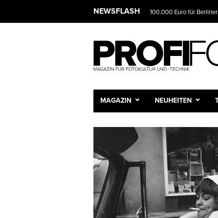
NEWSFLASH
100.000 Euro für Berliner
Das Fotostudio wird zur 
MAGAZIN
NEUHEITEN