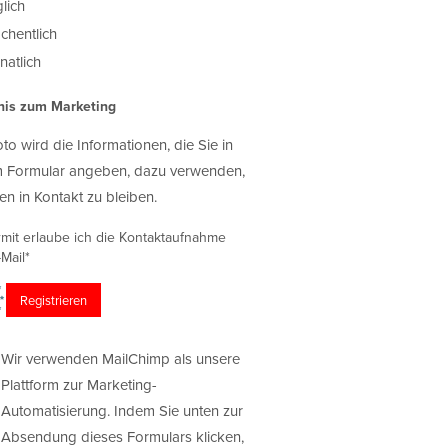
lich
chentlich
atlich
nis zum Marketing
oto wird die Informationen, die Sie in
 Formular angeben, dazu verwenden,
en in Kontakt zu bleiben.
rmit erlaube ich die Kontaktaufnahme
Mail*
Wir verwenden MailChimp als unsere
Plattform zur Marketing-
Automatisierung. Indem Sie unten zur
Absendung dieses Formulars klicken,