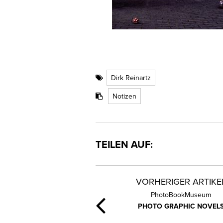
Dirk Reinartz
Notizen
TEILEN AUF:
VORHERIGER ARTIKE
PhotoBookMuseum
PHOTO GRAPHIC NOVEL