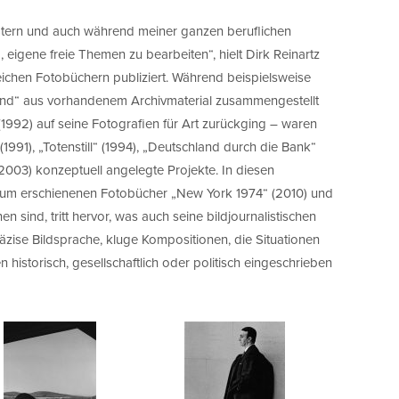
Stern und auch während meiner ganzen beruflichen
 eigene freie Themen zu bearbeiten“, hielt Dirk Reinartz
eichen Fotobüchern publiziert. Während beispielsweise
and“ aus vorhandenem Archivmaterial zusammengestellt
(1992) auf seine Fotografien für Art zurückging – waren
991), „Totenstill“ (1994), „Deutschland durch die Bank“
2003) konzeptuell angelegte Projekte. In diesen
thum erschienenen Fotobücher „New York 1974“ (2010) und
 sind, tritt hervor, was auch seine bildjournalistischen
äzise Bildsprache, kluge Kompositionen, die Situationen
 historisch, gesellschaftlich oder politisch eingeschrieben