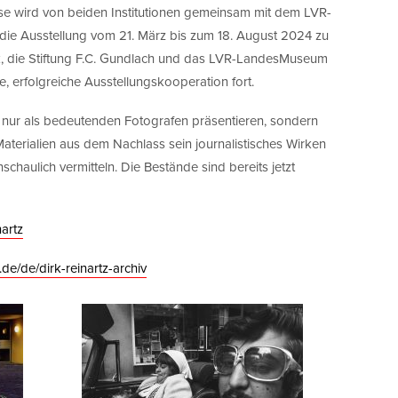
se wird von beiden Institutionen gemeinsam mit dem LVR-
ie Ausstellung vom 21. März bis zum 18. August 2024 zu
k, die Stiftung F.C. Gundlach und das LVR-LandesMuseum
 erfolgreiche Ausstellungskooperation fort.
ht nur als bedeutenden Fotografen präsentieren, sondern
 Materialien aus dem Nachlass sein journalistisches Wirken
haulich vermitteln. Die Bestände sind bereits jetzt
artz
e/de/dirk-reinartz-archiv