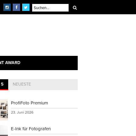
NT AWARD
 5
NEUESTE
ProfiFoto Premium
23. Juni 2026
E-Ink für Fotografen