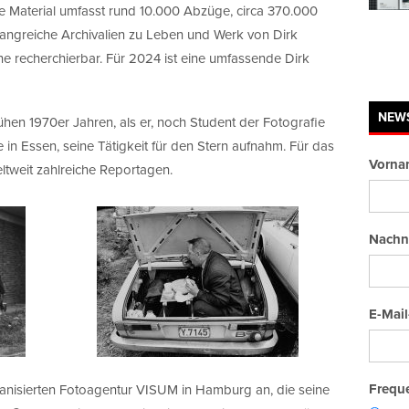
che Material umfasst rund 10.000 Abzüge, circa 370.000
angreiche Archivalien zu Leben und Werk von Dirk
ine recherchierbar. Für 2024 ist eine umfassende Dirk
NEW
rühen 1970er Jahren, als er, noch Student der Fotografie
 in Essen, seine Tätigkeit für den Stern aufnahm. Für das
Vorna
ltweit zahlreiche Reportagen.
Nachn
E-Mail
Freque
ganisierten Fotoagentur VISUM in Hamburg an, die seine