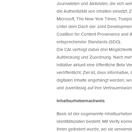
Journalisten und Aktivisten, die sich w
die Authentizität von Inhalten einsetz
Microsoft, The New York Times, Truepi
Unter dem Dach der Joint Development
Coalition for Content Provenance and A
entsprechender Standards (SDO).
Die CAI verfolgt dabei drei Möglichkei
Aufdeckung und Zuordnung. Nach mehrer
Initiative aktuell eine öffentliche Beta
veröffentlicht. Ziel ist, dass informativ
digitalen Inhalte angehängt werden, wo
und zuverlässig auf ihre Vertrauenswür
Inhaltsurhebernachweis
Basis ist der sogenannte Inhaltsurheber
Identitätsdaten besteht. Mit Verify kö
ihnen geändert wurde, wo sie verwendet