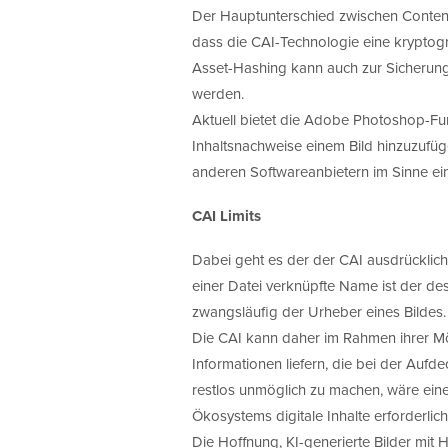
Der Hauptunterschied zwischen Content
dass die CAI-Technologie eine kryptog
Asset-Hashing kann auch zur Sicherun
werden.
Aktuell bietet die Adobe Photoshop-Fun
Inhaltsnachweise einem Bild hinzuzufüg
anderen Softwareanbietern im Sinne ei
CAI Limits
Dabei geht es der der CAI ausdrücklich 
einer Datei verknüpfte Name ist der des
zwangsläufig der Urheber eines Bildes.
Die CAI kann daher im Rahmen ihrer Mög
Informationen liefern, die bei der Auf
restlos unmöglich zu machen, wäre ei
Ökosystems digitale Inhalte erforderlich
Die Hoffnung, KI-generierte Bilder mit 