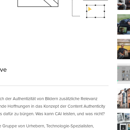
ive
h der Authentizität von Bildern zusätzliche Relevanz
hende Hoffnungen in das Konzept der Content Authenticity
ials dafür zu bürgen. Was kann CAI leisten, und was nicht?
eine Gruppe von Urhebern, Technologie-Spezialisten,