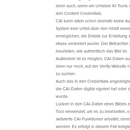
denn auch, wenn ein Urheber KI-Tools 
den Content Credentials.
CAI kann allein schon deshalb keine Auss
System kein Urteil über den Inhalt eines
ermöglichen, die Details zur Erstellung
etwas verändert wurde. Der Betrachter 
beurteilen, wie authentisch das Bild ist.
Außerdem ist es möglich, CAI-Daten aus 
dann nur noch, auf der Verify-Website
zu suchen.
Auch das in den Credentials angezeigte
die CAI-Daten digital signiert hat oder
wurde.
Lücken in den CAI-Daten eines Bildes e
Tool verwendet, um es zu bearbeiten, o
aktivierte CAI-Funktionen arbeitet, de
werden. Es erfolgt in diesem Fall ledigl