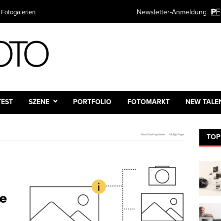
Newsletter-Anmeldung
 Fotogalerien
TEST
SZENE
PORTFOLIO
FOTOMARKT
NEW TALE
TOP