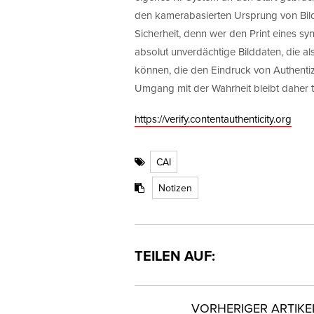
den kamerabasierten Ursprung von Bild
Sicherheit, denn wer den Print eines syn
absolut unverdächtige Bilddaten, die al
können, die den Eindruck von Authentiz
Umgang mit der Wahrheit bleibt daher t
https://verify.contentauthenticity.org
CAI
Notizen
TEILEN AUF:
VORHERIGER ARTIKE