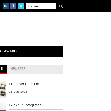
NT AWARD
 5
NEUESTE
ProfiFoto Premium
23. Juni 2026
E-Ink für Fotografen