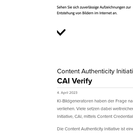
Content Authenticity Initiat
CAI Verify
4. April 2023
KI-Bildgeneratoren haben der Frage nac
verliehen. Viele setzen dabei weitreic
Initiative, CAI, mittels Content Credent
Die Content Authenticity Initiative ist 