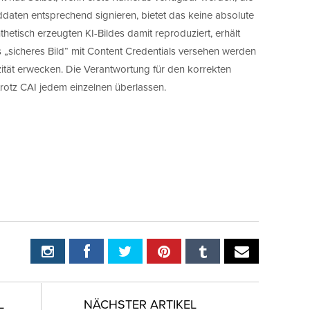
daten entsprechend signieren, bietet das keine absolute
thetisch erzeugten KI-Bildes damit reproduziert, erhält
s „sicheres Bild“ mit Content Credentials versehen werden
ität erwecken. Die Verantwortung für den korrekten
rotz CAI jedem einzelnen überlassen.
L
NÄCHSTER ARTIKEL