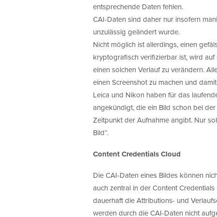
entsprechende Daten fehlen.
CAI-Daten sind daher nur insofern mani
unzulässig geändert wurde.
Nicht möglich ist allerdings, einen gefä
kryptografisch verifizierbar ist, wird a
einen solchen Verlauf zu verändern. Al
einen Screenshot zu machen und damit w
Leica und Nikon haben für das laufend
angekündigt, die ein Bild schon bei d
Zeitpunkt der Aufnahme angibt. Nur so
Bild“.
Content Credentials Cloud
Die CAI-Daten eines Bildes können nicht
auch zentral in der Content Credential
dauerhaft die Attributions- und Verlaufs
werden durch die CAI-Daten nicht aufge