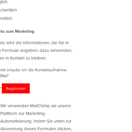
lich
chentlich
atlich
nis zum Marketing
oto wird die Informationen, die Sie in
 Formular angeben, dazu verwenden,
en in Kontakt zu bleiben.
rmit erlaube ich die Kontaktaufnahme
Mail*
Wir verwenden MailChimp als unsere
Plattform zur Marketing-
Automatisierung. Indem Sie unten zur
Absendung dieses Formulars klicken,