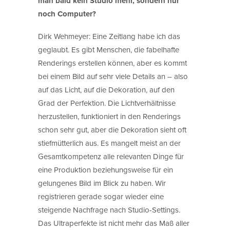
man bald kein Studio mehr, sondern nur
noch Computer?
Dirk Wehmeyer: Eine Zeitlang habe ich das
geglaubt. Es gibt Menschen, die fabelhafte
Renderings erstellen können, aber es kommt
bei einem Bild auf sehr viele Details an – also
auf das Licht, auf die Dekoration, auf den
Grad der Perfektion. Die Lichtverhältnisse
herzustellen, funktioniert in den Renderings
schon sehr gut, aber die Dekoration sieht oft
stiefmütterlich aus. Es mangelt meist an der
Gesamtkompetenz alle relevanten Dinge für
eine Produktion beziehungsweise für ein
gelungenes Bild im Blick zu haben. Wir
registrieren gerade sogar wieder eine
steigende Nachfrage nach Studio-Settings.
Das Ultraperfekte ist nicht mehr das Maß aller