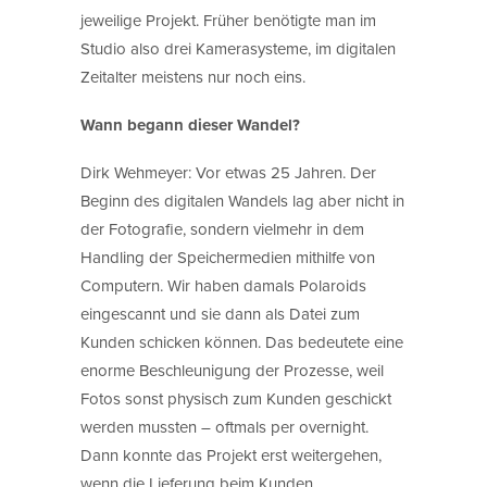
jeweilige Projekt. Früher benötigte man im
Studio also drei Kamerasysteme, im digitalen
Zeitalter meistens nur noch eins.
Wann begann dieser Wandel?
Dirk Wehmeyer: Vor etwas 25 Jahren. Der
Beginn des digitalen Wandels lag aber nicht in
der Fotografie, sondern vielmehr in dem
Handling der Speichermedien mithilfe von
Computern. Wir haben damals Polaroids
eingescannt und sie dann als Datei zum
Kunden schicken können. Das bedeutete eine
enorme Beschleunigung der Prozesse, weil
Fotos sonst physisch zum Kunden geschickt
werden mussten – oftmals per overnight.
Dann konnte das Projekt erst weitergehen,
wenn die Lieferung beim Kunden