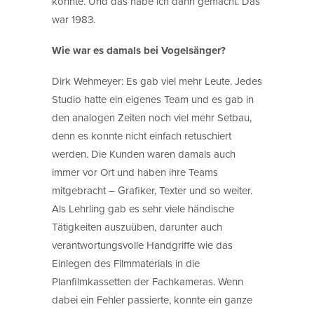
könnte. Und das habe ich dann gemacht. Das
war 1983.
Wie war es damals bei Vogelsänger?
Dirk Wehmeyer: Es gab viel mehr Leute. Jedes
Studio hatte ein eigenes Team und es gab in
den analogen Zeiten noch viel mehr Setbau,
denn es konnte nicht einfach retuschiert
werden. Die Kunden waren damals auch
immer vor Ort und haben ihre Teams
mitgebracht – Grafiker, Texter und so weiter.
Als Lehrling gab es sehr viele händische
Tätigkeiten auszuüben, darunter auch
verantwortungsvolle Handgriffe wie das
Einlegen des Filmmaterials in die
Planfilmkassetten der Fachkameras. Wenn
dabei ein Fehler passierte, konnte ein ganze