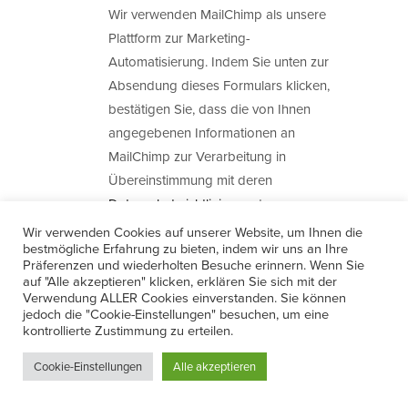
Wir verwenden MailChimp als unsere
Plattform zur Marketing-
Automatisierung. Indem Sie unten zur
Absendung dieses Formulars klicken,
bestätigen Sie, dass die von Ihnen
angegebenen Informationen an
MailChimp zur Verarbeitung in
Übereinstimmung mit deren
Datenschutzrichtlinien
und
Bedingungen
weitergegeben werden.
Wir verwenden Cookies auf unserer Website, um Ihnen die
bestmögliche Erfahrung zu bieten, indem wir uns an Ihre
Präferenzen und wiederholten Besuche erinnern. Wenn Sie
auf "Alle akzeptieren" klicken, erklären Sie sich mit der
Verwendung ALLER Cookies einverstanden. Sie können
jedoch die "Cookie-Einstellungen" besuchen, um eine
kontrollierte Zustimmung zu erteilen.
Cookie-Einstellungen
Alle akzeptieren
ProfiFoto auf Instagram