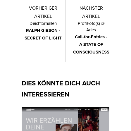
VORHERIGER
NÄCHSTER
ARTIKEL
ARTIKEL
Deichtorhallen
ProfiFoto(s) @
Arles
RALPH GIBSON -
Call-for-Entries -
SECRET OF LIGHT
A STATE OF
CONSCIOUSNESS
DIES KÖNNTE DICH AUCH
INTERESSIEREN