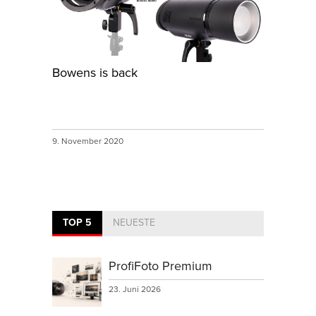
Bowens is back
9. November 2020
TOP 5
NEUESTE
ProfiFoto Premium
23. Juni 2026