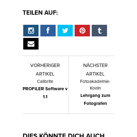
TEILEN AUF:
VORHERIGER
NÄCHSTER
ARTIKEL
ARTIKEL
Calibrite
Fotoakademie-
Koeln
PROFILER Software v
Lehrgang zum
1.1
Fotografen
DIES KÖNNTE DICH AUCH