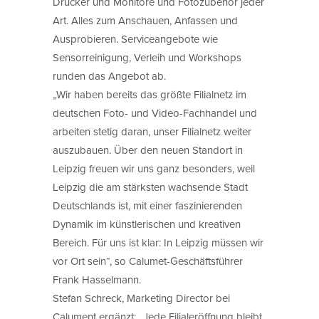
Drucker und Monitore und Fotozubehör jeder
Art. Alles zum Anschauen, Anfassen und
Ausprobieren. Serviceangebote wie
Sensorreinigung, Verleih und Workshops
runden das Angebot ab.
„Wir haben bereits das größte Filialnetz im
deutschen Foto- und Video-Fachhandel und
arbeiten stetig daran, unser Filialnetz weiter
auszubauen. Über den neuen Standort in
Leipzig freuen wir uns ganz besonders, weil
Leipzig die am stärksten wachsende Stadt
Deutschlands ist, mit einer faszinierenden
Dynamik im künstlerischen und kreativen
Bereich. Für uns ist klar: In Leipzig müssen wir
vor Ort sein“, so Calumet-Geschäftsführer
Frank Hasselmann.
Stefan Schreck, Marketing Director bei
Calument ergänzt: „Jede Filialeröffnung bleibt