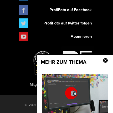
ProfiFoto auf Facebook
ProfiFoto auf twitter folgen
Abonnieren
MEHR ZUM THEMA
Mitglied der TIPA
PF Publishing GmbH
© 2026 PF Publishing GmbH. All rights
reserved.