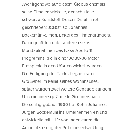
„Wer irgendwo auf diesem Globus ehemals
seine Filme entwickelte, der schüttelte
schwarze Kunststoff-Dosen. Drauf in rot
geschrieben: JOBO“, so Johannes
Bockemühl-Simon, Enkel des Firmengründers.
Dazu gehörten unter anderen selbst
Mondaufnahmen des Nasa Apollo 11
Programms, die in einer JOBO-30 Meter
Filmspirale in den USA entwickelt wurden.
Die Fertigung der Tanks begann sein
Großvater im Keller seines Wohnhauses,
später wurden zwei weitere Gebäude auf dem
Unternehmensgelände in Gummersbach-
Derschlag gebaut. 1960 trat Sohn Johannes
Jürgen Bockemühl ins Unternehmen ein und
entwickelte mit Hilfe von Ingenieuren die
Automatisierung der Rotationsentwicklung,