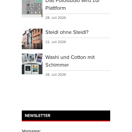
Das Fotostudio wird zur
Plattform
28. Juli 2026
Steidl ohne Steidl?
22. Juli 2026
Washi und Cotton mit
Schimmer
28. Juli 2026
NEWSLETTER
Vorname: