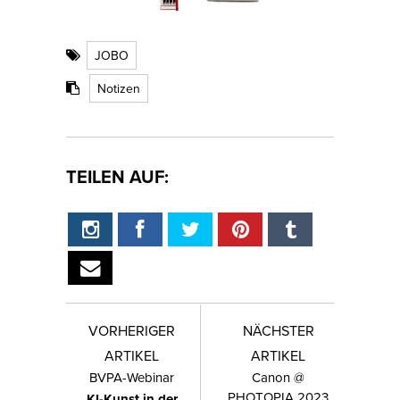
JOBO
Notizen
TEILEN AUF:
VORHERIGER
NÄCHSTER
ARTIKEL
ARTIKEL
BVPA-Webinar
Canon @
PHOTOPIA 2023
KI-Kunst in der