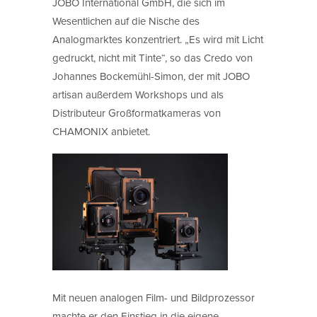
JOBO International GmbH, die sich im
Wesentlichen auf die Nische des
Analogmarktes konzentriert. „Es wird mit Licht
gedruckt, nicht mit Tinte“, so das Credo von
Johannes Bockemühl-Simon, der mit JOBO
artisan außerdem Workshops und als
Distributeur Großformatkameras von
CHAMONIX anbietet.
Mit neuen analogen Film- und Bildprozessor
machte er den Einstieg in die eigene