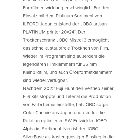
Farbfilmentwicklung erschwinglich. Für den
Einsatz mit dem Platinum Sortiment von
ILFORD Japan entstand der JOBO artisan
PLATINUM printer 20×24“. Der
Trockenschrank JOBO Mistral 3 ermöglicht
das schnelle, staubfreie Trocknen von Film.
Wieder im Programm sind außerdem die
legendären Filmklammern für 35 mm
Kleinbildfilm, und auch Großformatklammern
sind wieder verfügbar.
Nachdem 2022 Fuji-Hunt den Vertrieb seiner
E-6 Kits stoppte und Tetenal die Produktion
von Farbchemie einstellte, hat JOBO sogar
Color Chemie aus Japan und den für die
Rotation optimierten SW-Entwickler JOBO-
Alpha im Sortiment. Neu ist der JOBO
SilverBase als kostengünstiger Einstieg in die