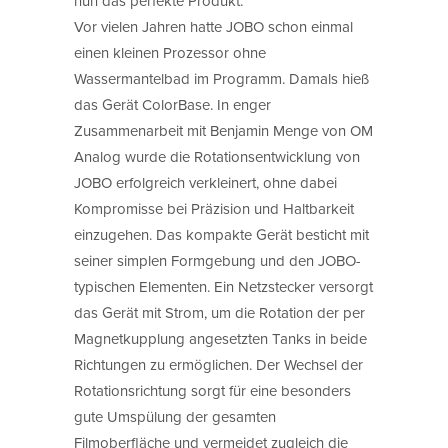
nun das perfekte Produkt.
Vor vielen Jahren hatte JOBO schon einmal
einen kleinen Prozessor ohne
Wassermantelbad im Programm. Damals hieß
das Gerät ColorBase. In enger
Zusammenarbeit mit Benjamin Menge von OM
Analog wurde die Rotationsentwicklung von
JOBO erfolgreich verkleinert, ohne dabei
Kompromisse bei Präzision und Haltbarkeit
einzugehen. Das kompakte Gerät besticht mit
seiner simplen Formgebung und den JOBO-
typischen Elementen. Ein Netzstecker versorgt
das Gerät mit Strom, um die Rotation der per
Magnetkupplung angesetzten Tanks in beide
Richtungen zu ermöglichen. Der Wechsel der
Rotationsrichtung sorgt für eine besonders
gute Umspülung der gesamten
Filmoberfläche und vermeidet zugleich die