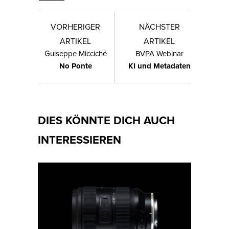
VORHERIGER
NÄCHSTER
ARTIKEL
ARTIKEL
Guiseppe Micciché
BVPA Webinar
No Ponte
KI und Metadaten
DIES KÖNNTE DICH AUCH
INTERESSIEREN