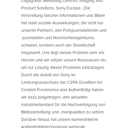
Legagneur, Marketing Director, Imaging and
Product Solutions, Sony Europe. „Die
Verbreitung falscher Informationen und Bilder
hat reale soziale Auswirkungen, die nicht nur
unseren Partnern, den Fotojournalistinnen und
-journalisten und Nachrichtenagenturen,
schaden, sondern auch der Gesellschaft
insgesamt. Uns liegt dieses Problem sehr am
Herzen und wir setzen unsere Ressourcen ein,
um zur Lösung dieses Problems beizutragen.
Durch die Arbeit von Sony im
Lenkungsausschuss der C2PA (Coalition for
Content Provenance and Authenticity) haben
wir dazu beigetragen, den aktuellen
Industriestandard für die Nachverfolgung von
Bildbearbeitung und -manipulation zu setzen.
Darüber hinaus hat unsere kamerainterne
Authentizitätstechnologie wertvolle