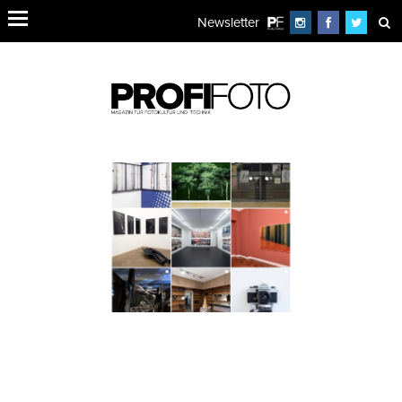
Newsletter