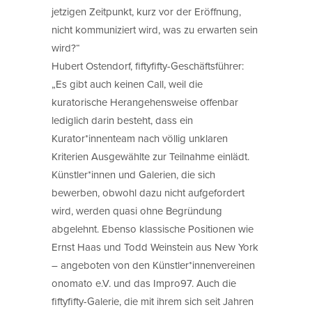
jetzigen Zeitpunkt, kurz vor der Eröffnung,
nicht kommuniziert wird, was zu erwarten sein
wird?“
Hubert Ostendorf, fiftyfifty-Geschäftsführer:
„Es gibt auch keinen Call, weil die
kuratorische Herangehensweise offenbar
lediglich darin besteht, dass ein
Kurator*innenteam nach völlig unklaren
Kriterien Ausgewählte zur Teilnahme einlädt.
Künstler*innen und Galerien, die sich
bewerben, obwohl dazu nicht aufgefordert
wird, werden quasi ohne Begründung
abgelehnt. Ebenso klassische Positionen wie
Ernst Haas und Todd Weinstein aus New York
– angeboten von den Künstler*innenvereinen
onomato e.V. und das Impro97. Auch die
fiftyfifty-Galerie, die mit ihrem sich seit Jahren