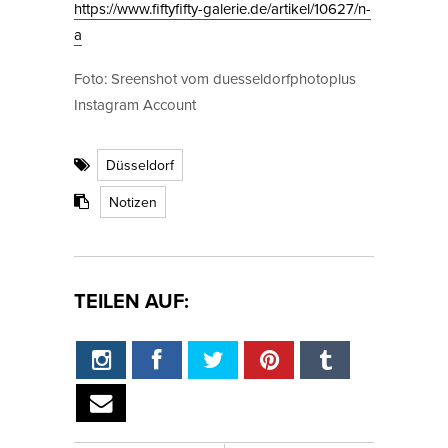
https://www.fiftyfifty-galerie.de/artikel/10627/n-
a
Foto: Sreenshot vom duesseldorfphotoplus
Instagram Account
Düsseldorf
Notizen
TEILEN AUF: