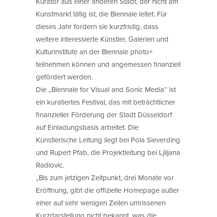
Kurator aus einer anderen Stadt, der nicht am
Kunstmarkt tätig ist, die Biennale leitet. Für
dieses Jahr fordern sie kurzfristig, dass
weitere interessierte Künstler, Galerien und
Kulturinstitute an der Biennale photo+
teilnehmen können und angemessen finanziell
gefördert werden.
Die „Biennale for Visual and Sonic Media“ ist
ein kuratiertes Festival, das mit beträchtlicher
finanzieller Förderung der Stadt Düsseldorf
auf Einladungsbasis arbeitet. Die
Künstlerische Leitung liegt bei Pola Sieverding
und Rupert Pfab, die Projektleitung bei Ljiljana
Radlovic.
„Bis zum jetzigen Zeitpunkt, drei Monate vor
Eröffnung, gibt die offizielle Homepage außer
einer auf sehr wenigen Zeilen umrissenen
Kurzdarstellung nicht bekannt, was die