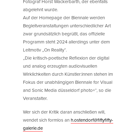
Fotograf Horst Wackerbarth, der ebenfalls
abgelehnt wurde.
Auf der Homepage der Biennale werden
Begleitveranstaltungen unterschiedlicher Art
zwar grundsätzlich begrüßt, das offizielle
Programm steht 2024 allerdings unter dem
Leitmotiv „On Reality“.
„Die kritisch-poetische Reflexion der digital
und analog erzeugten audiovisuellen
Wirklichkeiten durch Künstler:innen stehen im
Fokus der unabhängigen Biennale for Visual
and Sonic Media düsseldorf photo+“, so die
Veranstalter.
Wer sich der Kritik daran anschließen will,
wendet sich formlos an
h.ostendorf@fiftyfifty-
galerie.de