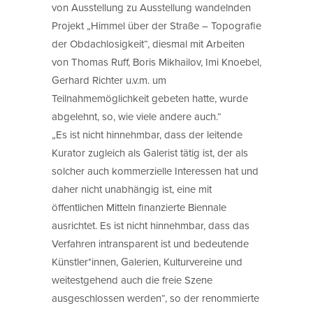
von Ausstellung zu Ausstellung wandelnden
Projekt „Himmel über der Straße – Topografie
der Obdachlosigkeit“, diesmal mit Arbeiten
von Thomas Ruff, Boris Mikhailov, Imi Knoebel,
Gerhard Richter u.v.m. um
Teilnahmemöglichkeit gebeten hatte, wurde
abgelehnt, so, wie viele andere auch.“
„Es ist nicht hinnehmbar, dass der leitende
Kurator zugleich als Galerist tätig ist, der als
solcher auch kommerzielle Interessen hat und
daher nicht unabhängig ist, eine mit
öffentlichen Mitteln finanzierte Biennale
ausrichtet. Es ist nicht hinnehmbar, dass das
Verfahren intransparent ist und bedeutende
Künstler*innen, Galerien, Kulturvereine und
weitestgehend auch die freie Szene
ausgeschlossen werden“, so der renommierte