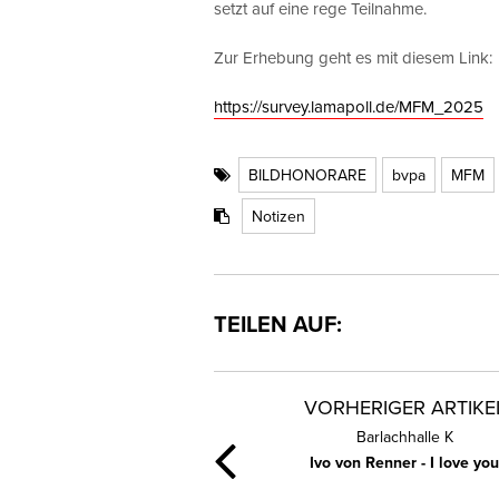
setzt auf eine rege Teilnahme.
Zur Erhebung geht es mit diesem Link:
https://survey.lamapoll.de/MFM_2025
BILDHONORARE
bvpa
MFM
Notizen
TEILEN AUF:
VORHERIGER ARTIKE
Barlachhalle K
Ivo von Renner - I love yo