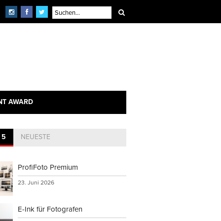
NT AWARD
 5
NEUESTE
ProfiFoto Premium
23. Juni 2026
E-Ink für Fotografen