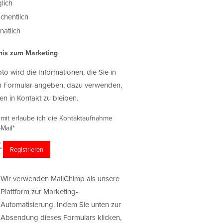
lich
chentlich
atlich
nis zum Marketing
oto wird die Informationen, die Sie in
 Formular angeben, dazu verwenden,
en in Kontakt zu bleiben.
rmit erlaube ich die Kontaktaufnahme
Mail*
Wir verwenden MailChimp als unsere
Plattform zur Marketing-
Automatisierung. Indem Sie unten zur
Absendung dieses Formulars klicken,