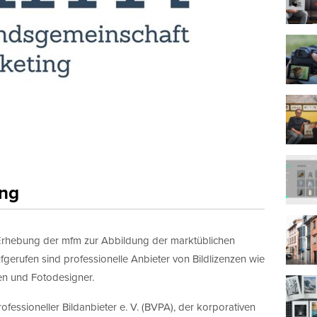
ung
he Erhebung der mfm zur Abbildung der marktüblichen
gerufen sind professionelle Anbieter von Bildlizenzen wie
en und Fotodesigner.
essioneller Bildanbieter e. V. (BVPA), der korporativen