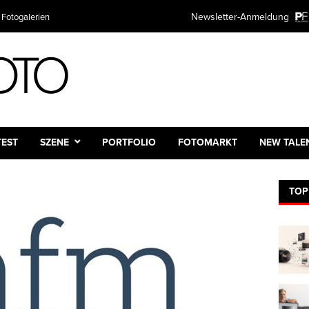
Newsletter-Anmeldung
 Fotogalerien
TEST
SZENE
PORTFOLIO
FOTOMARKT
NEW TALE
TOP