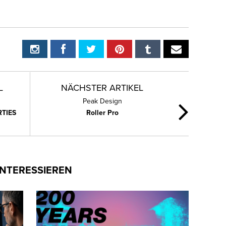
L
NÄCHSTER ARTIKEL
Peak Design
TIES
Roller Pro
INTERESSIEREN