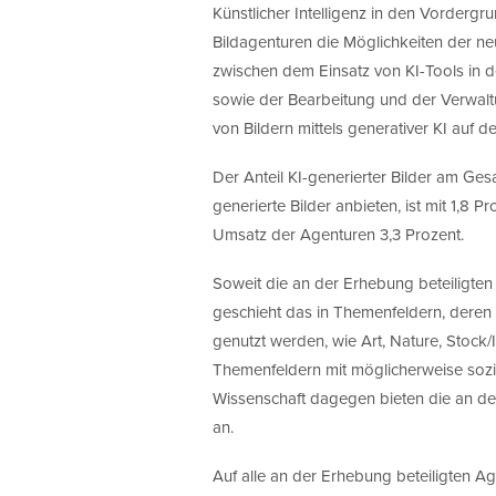
Künstlicher Intelligenz in den Vordergr
Bildagenturen die Möglichkeiten der neu
zwischen dem Einsatz von KI-Tools in 
sowie der Bearbeitung und der Verwaltu
von Bildern mittels generativer KI auf d
Der Anteil KI-generierter Bilder am Ge
generierte Bilder anbieten, ist mit 1,8 P
Umsatz der Agenturen 3,3 Prozent.
Soweit die an der Erhebung beteiligten
geschieht das in Themenfeldern, deren 
genutzt werden, wie Art, Nature, Stock/I
Themenfeldern mit möglicherweise sozial
Wissenschaft dagegen bieten die an der
an.
Auf alle an der Erhebung beteiligten Ag