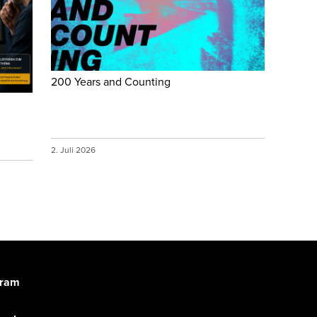
200 Years and Counting
2. Juli 2026
gram