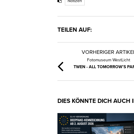
Notizen
TEILEN AUF:
VORHERIGER ARTIKE
Fotomuseum WestLicht
TWEN - ALL TOMORROW’S PAR
DIES KÖNNTE DICH AUCH 