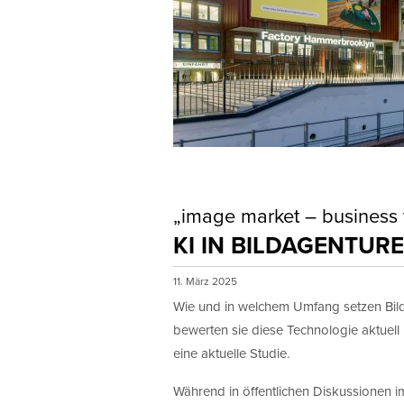
„image market – business 
KI IN BILDAGENTUR
11. März 2025
Wie und in welchem Umfang setzen Bilda
bewerten sie diese Technologie aktuell m
eine aktuelle Studie.
Während in öffentlichen Diskussionen i