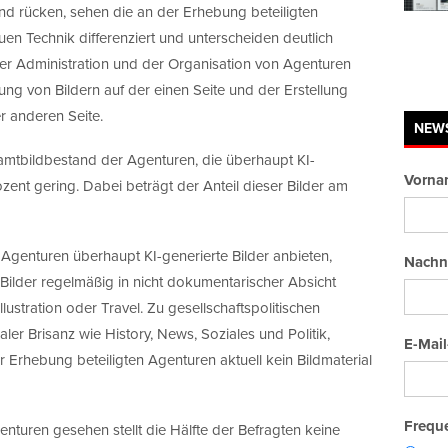
und rücken, sehen die an der Erhebung beteiligten
en Technik differenziert und unterscheiden deutlich
der Administration und der Organisation von Agenturen
ng von Bildern auf der einen Seite und der Erstellung
er anderen Seite.
NEW
samtbildbestand der Agenturen, die überhaupt KI-
Vorna
rozent gering. Dabei beträgt der Anteil dieser Bilder am
 Agenturen überhaupt KI-generierte Bilder anbieten,
Nachn
Bilder regelmäßig in nicht dokumentarischer Absicht
llustration oder Travel. Zu gesellschaftspolitischen
er Brisanz wie History, News, Soziales und Politik,
E-Mail
 Erhebung beteiligten Agenturen aktuell kein Bildmaterial
Freque
enturen gesehen stellt die Hälfte der Befragten keine