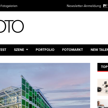
Newsletter-Anmeldung
 Fotogalerien
TEST
SZENE
PORTFOLIO
FOTOMARKT
NEW TALE
TOP