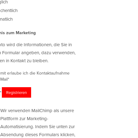
lich
chentlich
atlich
nis zum Marketing
oto wird die Informationen, die Sie in
 Formular angeben, dazu verwenden,
en in Kontakt zu bleiben.
rmit erlaube ich die Kontaktaufnahme
Mail*
Wir verwenden MailChimp als unsere
Plattform zur Marketing-
Automatisierung. Indem Sie unten zur
Absendung dieses Formulars klicken,