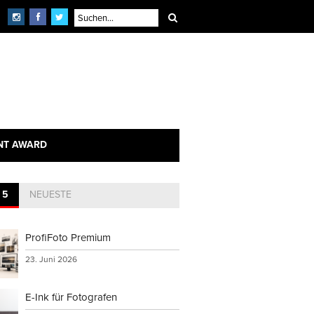
NT AWARD
 5
NEUESTE
ProfiFoto Premium
23. Juni 2026
E-Ink für Fotografen