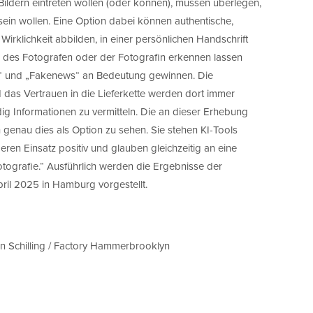
Bildern eintreten wollen (oder können), müssen überlegen,
 sein wollen. Eine Option dabei können authentische,
Wirklichkeit abbilden, in einer persönlichen Handschrift
des Fotografen oder der Fotografin erkennen lassen
ten“ und „Fakenews“ an Bedeutung gewinnen. Die
das Vertrauen in die Lieferkette werden dort immer
ig Informationen zu vermitteln. Die an dieser Erhebung
 genau dies als Option zu sehen. Sie stehen KI-Tools
ren Einsatz positiv und glauben gleichzeitig an eine
ografie.“ Ausführlich werden die Ergebnisse der
ril 2025 in Hamburg vorgestellt.
n Schilling / Factory Hammerbrooklyn