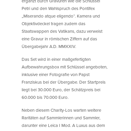
ergänzt durch Gravuren wie die Schlüssel
Petri und den Wahlspruch des Pontifex
„Miserando atque eligendo“. Kamera und
Objektivdeckel tragen zudem das
Staatswappen des Vatikans, dazu verweist
eine Gravur in römischen Ziffern auf das
Übergabejahr A.D. MMXXIV.
Das Set wird in einer maßgefertigten
Aufbewahrungsbox mit Schlüssel angeboten,
inklusive einer Fotografie von Papst
Franziskus bei der Übergabe. Der Startpreis
liegt bei 30.000 Euro, der Schätzpreis bei
60.000 bis 70.000 Euro.
Neben diesem Charity-Los warten weitere
Raritäten auf Sammlerinnen und Sammler,
darunter eine Leica I Mod. A Luxus aus dem