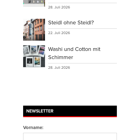
28. Juli 2026
Steidl ohne Steidl?
22. Juli 2026
Washi und Cotton mit
Schimmer
28. Juli 2026
NEWSLETTER
Vorname: