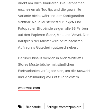
direkt am Buch simulieren. Die Farbnamen
erscheinen als Tooltip, und die gewählte
Variante bleibt während der Konfiguration
sichtbar. Neue Mustersets für Inkjet- und
Fotopapier-Bildbände zeigen alle 36 Farben
auf den Papieren Glanz, Matt und Velvet. Der
Kaufpreis der Muster wird beim nächsten
Auftrag als Gutschein gutgeschrieben.
Darüber hinaus werden in allen WhiteWall
Stores Musterbücher mit sämtlichen
Farbvarianten verfügbar sein, um die Auswahl
und Abstimmung vor Ort zu erleichtern.
whitewall.com
Bildbände
Farbige Vorsatzpapiere