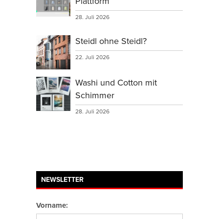
Plattform
28. Juli 2026
Steidl ohne Steidl?
22. Juli 2026
Washi und Cotton mit
Schimmer
28. Juli 2026
NEWSLETTER
Vorname: