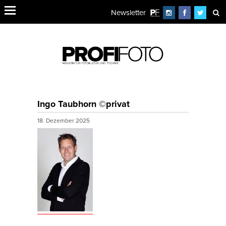
Newsletter
Ingo Taubhorn ©privat
18. Dezember 2025