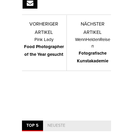
VORHERIGER
NÄCHSTER
ARTIKEL
ARTIKEL
Pink Lady
WennHeldenReise
n
Food Photographer
Fotografische
of the Year gesucht
Kunstakademie
TOP 5
NEUESTE