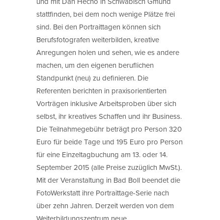
und mit Dan Hecho in Schwäbisch Gmünd
stattfinden, bei dem noch wenige Plätze frei
sind. Bei den Portraittagen können sich
Berufsfotografen weiterbilden, kreative
Anregungen holen und sehen, wie es andere
machen, um den eigenen beruflichen
Standpunkt (neu) zu definieren. Die
Referenten berichten in praxisorientierten
Vorträgen inklusive Arbeitsproben über sich
selbst, ihr kreatives Schaffen und ihr Business.
Die Teilnahmegebühr beträgt pro Person 320
Euro für beide Tage und 195 Euro pro Person
für eine Einzeltagbuchung am 13. oder 14.
September 2015 (alle Preise zuzüglich MwSt.).
Mit der Veranstaltung in Bad Boll beendet die
FotoWerkstatt ihre Portraittage-Serie nach
über zehn Jahren. Derzeit werden von dem
Weiterbildungszentrum neue