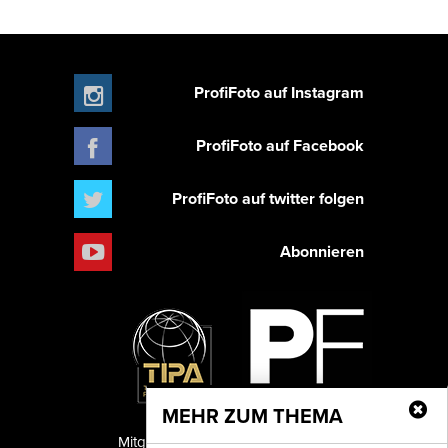
ProfiFoto auf Instagram
ProfiFoto auf Facebook
ProfiFoto auf twitter folgen
Abonnieren
MEHR ZUM THEMA
Mitglied der TIPA
PF Publishing GmbH