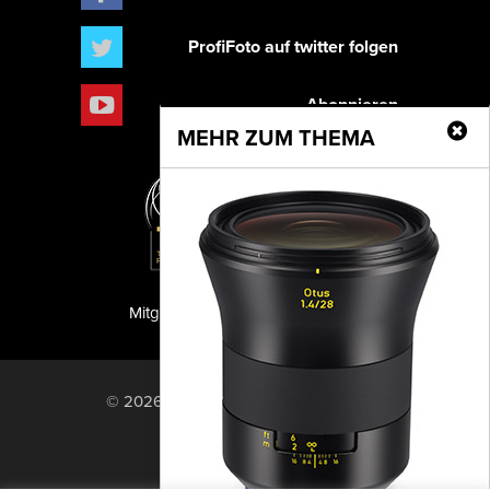
ProfiFoto auf twitter folgen
Abonnieren
MEHR ZUM THEMA
Mitglied der TIPA
PF Publishing GmbH
© 2026 PF Publishing GmbH. All rights
reserved.
Nach oben