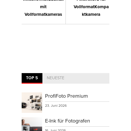
mit
VollformatKompa
Vollformatkameras
ktkamera
TOP 5
NEUESTE
ProfiFoto Premium
23. Juni 2026
E-Ink für Fotografen
16. Juni 2026