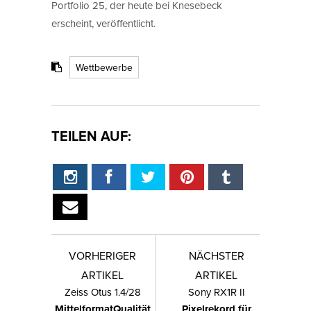
Portfolio 25, der heute bei Knesebeck
erscheint, veröffentlicht.
Wettbewerbe
TEILEN AUF:
VORHERIGER
NÄCHSTER
ARTIKEL
ARTIKEL
Zeiss Otus 1.4/28
Sony RX1R II
MittelformatQualität
Pixelrekord für