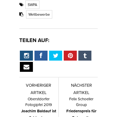
SWPA
Wettbewerbe
TEILEN AUF:
VORHERIGER
NÄCHSTER
ARTIKEL
ARTIKEL
Oberstdorfer
Felix Schoeller
Fotogipfel 2019
Group
Joachim Baldauf ist
Friedenspreis für