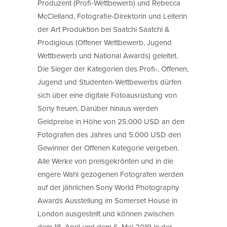
Produzent (Profi-Wettbewerb) und Rebecca
McClelland, Fotografie-Direktorin und Leiterin
der Art Produktion bei Saatchi Saatchi &
Prodigious (Offener Wettbewerb, Jugend
Wettbewerb und National Awards) geleitet.
Die Sieger der Kategorien des Profi-, Offenen,
Jugend und Studenten-Wettbewerbs dürfen
sich über eine digitale Fotoausrüstung von
Sony freuen. Darüber hinaus werden
Geldpreise in Höhe von 25.000 USD an den
Fotografen des Jahres und 5.000 USD den
Gewinner der Offenen Kategorie vergeben.
Alle Werke von preisgekrönten und in die
engere Wahl gezogenen Fotografen werden
auf der jährlichen Sony World Photography
Awards Ausstellung im Somerset House in
London ausgestellt und können zwischen
dem 18. April und dem 6. Mai 2019 in der