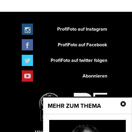
ProfiFoto auf Instagram
ProfiFoto auf Facebook
ProfiFoto auf twitter folgen
Abonnieren
MEHR ZUM THEMA
Mitglied der TIPA
PF Publishing GmbH