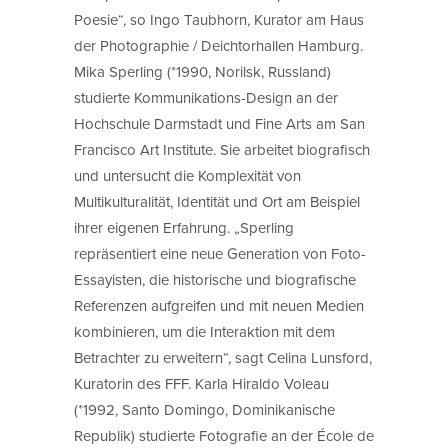
Poesie“, so Ingo Taubhorn, Kurator am Haus
der Photographie / Deichtorhallen Hamburg.
Mika Sperling (*1990, Norilsk, Russland)
studierte Kommunikations-Design an der
Hochschule Darmstadt und Fine Arts am San
Francisco Art Institute. Sie arbeitet biografisch
und untersucht die Komplexität von
Multikulturalität, Identität und Ort am Beispiel
ihrer eigenen Erfahrung. „Sperling
repräsentiert eine neue Generation von Foto-
Essayisten, die historische und biografische
Referenzen aufgreifen und mit neuen Medien
kombinieren, um die Interaktion mit dem
Betrachter zu erweitern“, sagt Celina Lunsford,
Kuratorin des FFF. Karla Hiraldo Voleau
(*1992, Santo Domingo, Dominikanische
Republik) studierte Fotografie an der École de