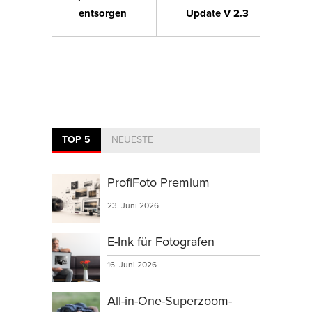
entsorgen
Update V 2.3
TOP 5
NEUESTE
ProfiFoto Premium
23. Juni 2026
E-Ink für Fotografen
16. Juni 2026
All-in-One-Superzoom-