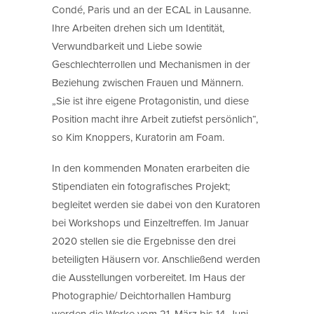
Condé, Paris und an der ECAL in Lausanne.
Ihre Arbeiten drehen sich um Identität,
Verwundbarkeit und Liebe sowie
Geschlechterrollen und Mechanismen in der
Beziehung zwischen Frauen und Männern.
„Sie ist ihre eigene Protagonistin, und diese
Position macht ihre Arbeit zutiefst persönlich“,
so Kim Knoppers, Kuratorin am Foam.
In den kommenden Monaten erarbeiten die
Stipendiaten ein fotografisches Projekt;
begleitet werden sie dabei von den Kuratoren
bei Workshops und Einzeltreffen. Im Januar
2020 stellen sie die Ergebnisse den drei
beteiligten Häusern vor. Anschließend werden
die Ausstellungen vorbereitet. Im Haus der
Photographie/ Deichtorhallen Hamburg
werden die Werke vom 21. März bis 14. Juni