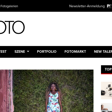
Newsletter-Anmeldung
 Fotogalerien
Plattform
TEST
SZENE
PORTFOLIO
FOTOMARKT
NEW TALE
TOP