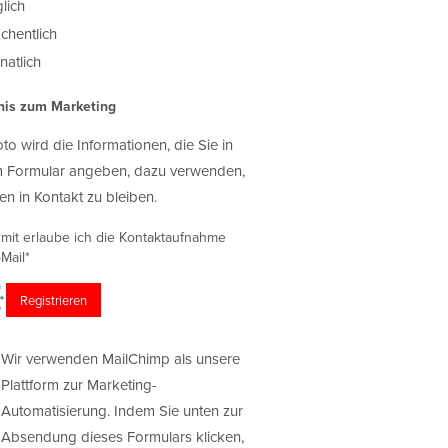
lich
chentlich
atlich
nis zum Marketing
oto wird die Informationen, die Sie in
 Formular angeben, dazu verwenden,
en in Kontakt zu bleiben.
rmit erlaube ich die Kontaktaufnahme
Mail*
Wir verwenden MailChimp als unsere
Plattform zur Marketing-
Automatisierung. Indem Sie unten zur
Absendung dieses Formulars klicken,