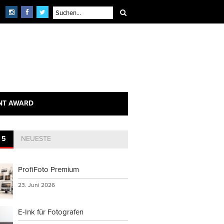
NT AWARD
 5
NEUESTE
ProfiFoto Premium
23. Juni 2026
E-Ink für Fotografen