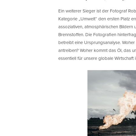
Ein weiterer Sieger ist der Fotograf Rob
Kategorie „Umwelt“ den ersten Platz err
assoziativen, atmosphärischen Bildern u
Brennstoffen. Die Fotografien hinterfra
betreibt eine Ursprungsanalyse. Wohe
antreiben? Woher kommt das Öl, das un
essentiell für unsere globale Wirtschaft i