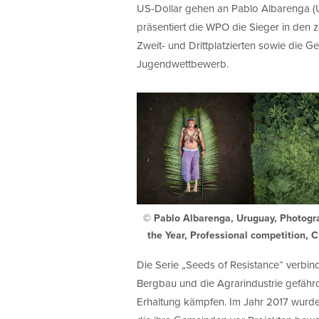
US-Dollar gehen an Pablo Albarenga (Ur
präsentiert die WPO die Sieger in den 
Zweit- und Drittplatzierten sowie die 
Jugendwettbewerb.
© Pablo Albarenga, Uruguay, Photogr
the Year, Professional competition, C
Die Serie „Seeds of Resistance“ verbin
Bergbau und die Agrarindustrie gefährdet
Erhaltung kämpfen. Im Jahr 2017 wurd