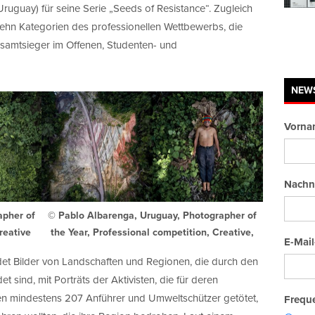
uguay) für seine Serie „Seeds of Resistance“. Zugleich
zehn Kategorien des professionellen Wettbewerbs, die
Gesamtsieger im Offenen, Studenten- und
NEW
Vorna
Nachn
apher of
© Pablo Albarenga, Uruguay, Photographer of
reative
the Year, Professional competition, Creative,
E-Mail
det Bilder von Landschaften und Regionen, die durch den
 sind, mit Porträts der Aktivisten, die für deren
en mindestens 207 Anführer und Umweltschützer getötet,
Freque