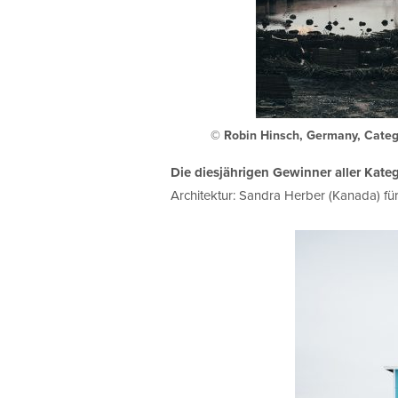
© Robin Hinsch, Germany, Categ
Die diesjährigen Gewinner aller Kate
Architektur: Sandra Herber (Kanada) für