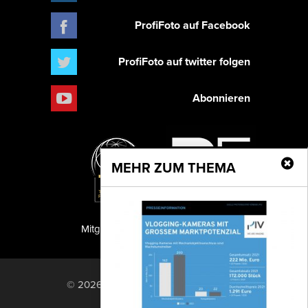
ProfiFoto auf Facebook
ProfiFoto auf twitter folgen
Abonnieren
MEHR ZUM THEMA
Mitglied der TIPA
PF Publishing GmbH
© 2026 PF Publishing GmbH. All rights
reserved.