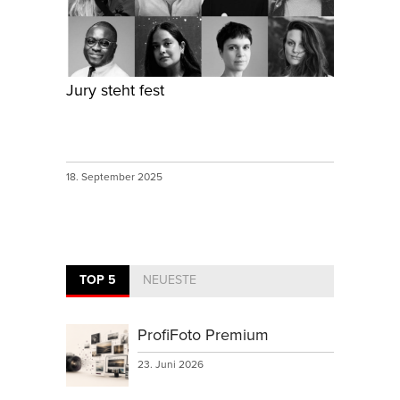
Jury steht fest
18. September 2025
TOP 5
NEUESTE
ProfiFoto Premium
23. Juni 2026