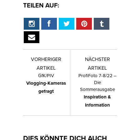
TEILEN AUF:
VORHERIGER
NÄCHSTER
ARTIKEL
ARTIKEL
GfK/PIV
ProfiFoto 7-8/22 –
Die
Vlogging-Kameras
Sommerausgabe
gefragt
Inspiration &
Information
DIES KÖNNTE DICH AUCH