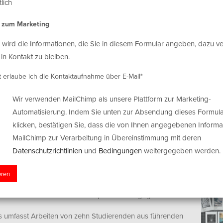
lich
s zum Marketing
 wird die Informationen, die Sie in diesem Formular angeben, dazu 
 in Kontakt zu bleiben.
t erlaube ich die Kontaktaufnahme über E-Mail*
Wir verwenden MailChimp als unsere Plattform zur Marketing-
Automatisierung. Indem Sie unten zur Absendung dieses Formula
Awards 2024
klicken, bestätigen Sie, dass die von Ihnen angegebenen Informa
tenwettbewerbs
MailChimp zur Verarbeitung in Übereinstimmung mit deren
Datenschutzrichtlinien
und
Bedingungen
weitergegeben werden.
t die Shortlist für den Studentenwettbewerb der Sony
nt gegeben. Aus Deutschland ist Frederik Rüegger
ert. Der Gewinner wird am 18. April bekannt gegeben.
s umfasst Arbeiten von zehn Studierenden aus führenden