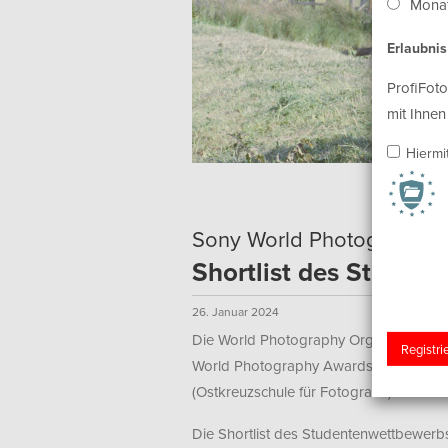
Monat
Erlaubni
ProfiFoto
mit Ihnen
Hiermi
Sony World Photography 
Shortlist des Studen
26. Januar 2024
Die World Photography Organisation ha
World Photography Awards 2024 bekan
(Ostkreuzschule für Fotografie) nomini
Die Shortlist des Studentenwettbewerb