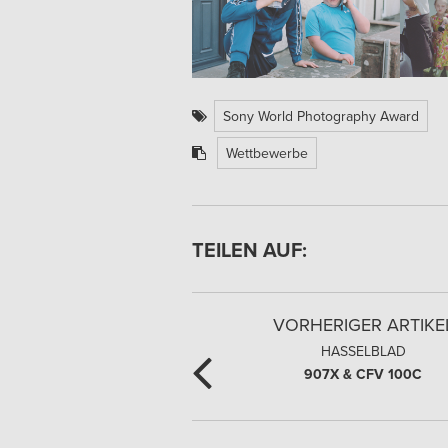
Sony World Photography Award
Wettbewerbe
TEILEN AUF:
VORHERIGER ARTIKE
HASSELBLAD
907X & CFV 100C