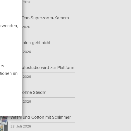
16. Juni 2026
All-in-One-Superzoom-Kamera
verwenden,
12. Juli 2026
Nur ernten geht nicht
23. Juli 2026
rs
Das Fotostudio wird zur Plattform
tionen an
28. Juli 2026
Steidl ohne Steidl?
22. Juli 2026
Washi und Cotton mit Schimmer
28. Juli 2026