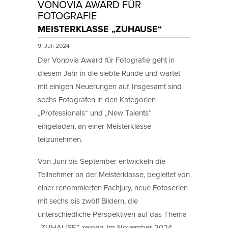
VONOVIA AWARD FÜR
FOTOGRAFIE
MEISTERKLASSE „ZUHAUSE“
9. Juli 2024
Der Vonovia Award für Fotografie geht in
diesem Jahr in die siebte Runde und wartet
mit einigen Neuerungen auf. Insgesamt sind
sechs Fotografen in den Kategorien
„Professionals“ und „New Talents“
eingeladen, an einer Meisterklasse
teilzunehmen.
Von Juni bis September entwickeln die
Teilnehmer an der Meisterklasse, begleitet von
einer renommierten Fachjury, neue Fotoserien
mit sechs bis zwölf Bildern, die
unterschiedliche Perspektiven auf das Thema
„ZUHAUSE” zeigen. Im November 2024