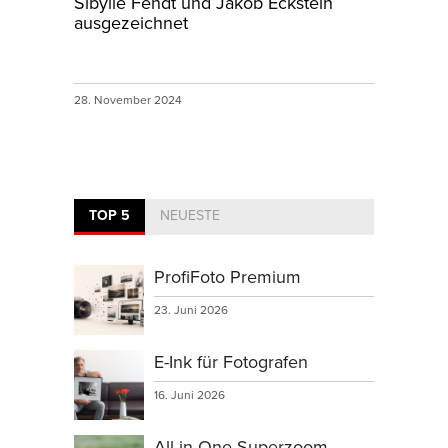
Sibylle Fendt und Jakob Eckstein
ausgezeichnet
28. November 2024
TOP 5
NEUESTE
ProfiFoto Premium
23. Juni 2026
E-Ink für Fotografen
16. Juni 2026
All-in-One-Superzoom-