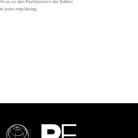
eht es zu den Fachbüchern der Edition
to beim mitp-Verlag.