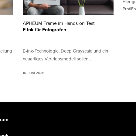
Hier g
ProfiFo
APHEUM Frame im Hands-on-Test
E-Ink für Fotografen
ellung
E-Ink-Technologie, Deep Grayscale und ein
neuartiges Vertriebsmodell sollen...
16. Juni 2026
gram
book