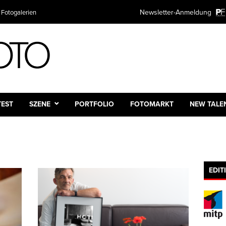
Newsletter-Anmeldung
 Fotogalerien
TEST
SZENE
PORTFOLIO
FOTOMARKT
NEW TALE
EDIT