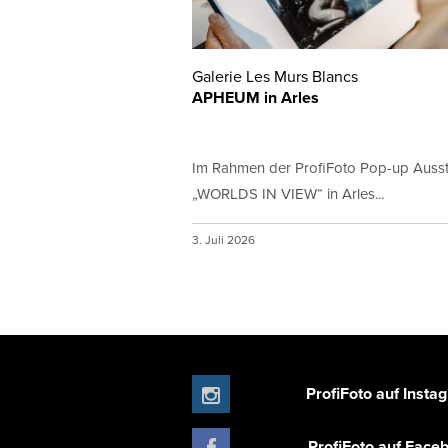
Galerie Les Murs Blancs
APHEUM in Arles
Im Rahmen der ProfiFoto Pop-up Ausst
„WORLDS IN VIEW“ in Arles...
3. Juli 2026
ProfiFoto auf Insta
ProfiFoto auf Face