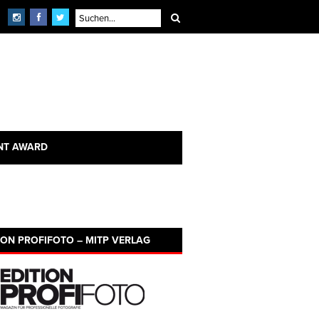
NT AWARD
ION PROFIFOTO – MITP VERLAG