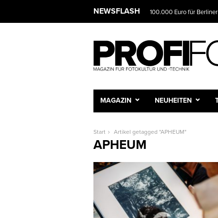
NEWSFLASH
100.000 Euro für Berliner
MAGAZIN
NEUHEITEN
Start
Artikel getagged "APHEUM"
APHEUM