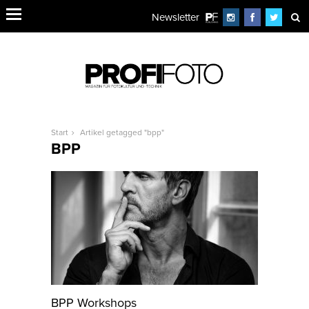
Newsletter
Start
Artikel getagged "bpp"
BPP
BPP Workshops