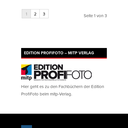
1
2
3
Seite 1 von 3
EDITION PROFIFOTO – MITP VERLAG
Hier geht es zu den Fachbüchern der Edition
ProfiFoto beim mitp-Verlag.