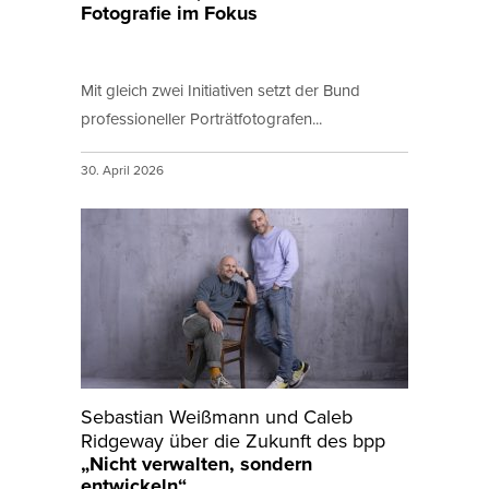
Fotografie im Fokus
Mit gleich zwei Initiativen setzt der Bund
professioneller Porträtfotografen...
30. April 2026
Sebastian Weißmann und Caleb
Ridgeway über die Zukunft des bpp
„Nicht verwalten, sondern
entwickeln“