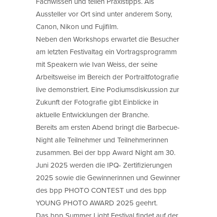
Fachwissen und teilen Praxistipps. Als
Aussteller vor Ort sind unter anderem Sony,
Canon, Nikon und Fujifilm.
Neben den Workshops erwartet die Besucher
am letzten Festivaltag ein Vortragsprogramm
mit Speakern wie Ivan Weiss, der seine
Arbeitsweise im Bereich der Portraitfotografie
live demonstriert. Eine Podiumsdiskussion zur
Zukunft der Fotografie gibt Einblicke in
aktuelle Entwicklungen der Branche.
Bereits am ersten Abend bringt die Barbecue-
Night alle Teilnehmer und Teilnehmerinnen
zusammen. Bei der bpp Award Night am 30.
Juni 2025 werden die IPQ- Zertifizierungen
2025 sowie die Gewinnerinnen und Gewinner
des bpp PHOTO CONTEST und des bpp
YOUNG PHOTO AWARD 2025 geehrt.
Das bpp Summer Light Festival findet auf der