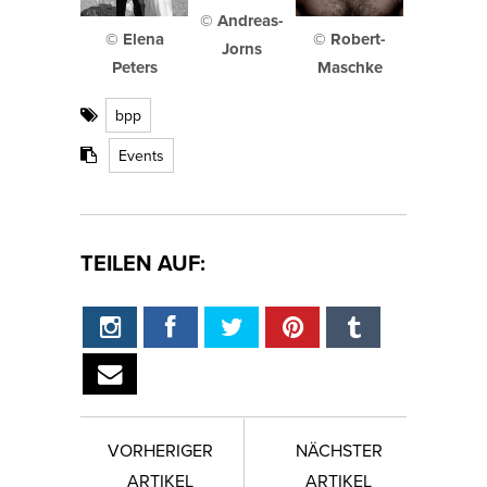
© Andreas-
© Elena
© Robert-
Jorns
Peters
Maschke
bpp
Events
TEILEN AUF:
VORHERIGER
NÄCHSTER
ARTIKEL
ARTIKEL