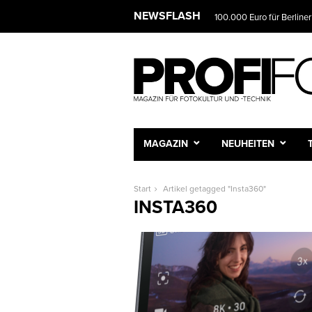
NEWSFLASH
100.000 Euro für Berliner
MAGAZIN
NEUHEITEN
Start
Artikel getagged "Insta360"
INSTA360