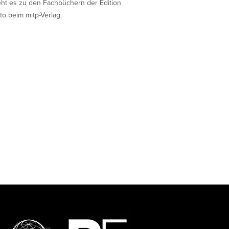
eht es zu den Fachbüchern der Edition
to beim mitp-Verlag.