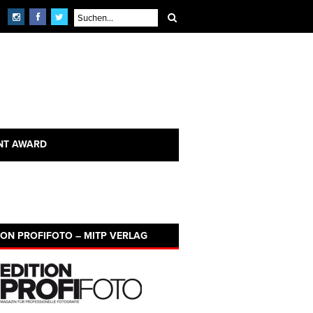
NT AWARD
ION PROFIFOTO – MITP VERLAG