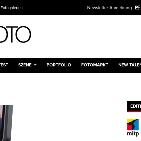
Newsletter-Anmeldung
 Fotogalerien
TEST
SZENE
PORTFOLIO
FOTOMARKT
NEW TALE
EDIT