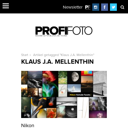
Newsletter
Start
Artikel getagged "Klaus J.A. Mellenthin"
KLAUS J.A. MELLENTHIN
Nikon