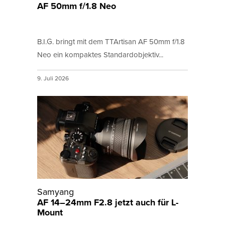
AF 50mm f/1.8 Neo
B.I.G. bringt mit dem TTArtisan AF 50mm f/1.8
Neo ein kompaktes Standardobjektiv...
9. Juli 2026
Samyang
AF 14–24mm F2.8 jetzt auch für L-
Mount