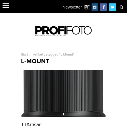
Newsletter
Start
Artikel getagged "L-Mount"
L-MOUNT
TTArtisan