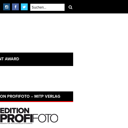
NT AWARD
ION PROFIFOTO – MITP VERLAG