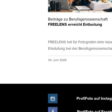
Beiträge zu Berufsgenossenschaft
FREELENS erreicht Entlastung
FREELENS hat für Fotografen eine neu
Einstufung bei der Berufsgenossenschaft
30. Juni 2026
ProfiFoto auf Insta
ProfiFoto auf Face