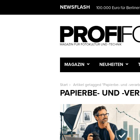
NEWSFLASH
100.000 Euro für Berliner
MAGAZIN
NEUHEITEN
Start
Artikel getagged "Papierbe- und -verar
PAPIERBE- UND -VE