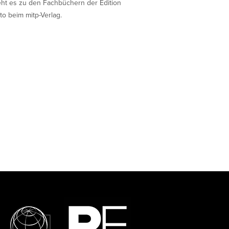
eht es zu den Fachbüchern der Edition
to beim mitp-Verlag.