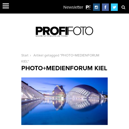
Newsletter
Start
Artikel getagged "PHOTO+MEDIENFORUM
KIEL"
PHOTO+MEDIENFORUM KIEL