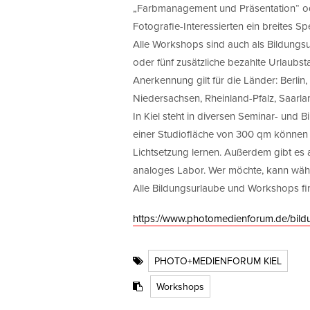
„Farbmanagement und Präsentation“ od
Fotografie-Interessierten ein breites S
Alle Workshops sind auch als Bildungsu
oder fünf zusätzliche bezahlte Urlaubs
Anerkennung gilt für die Länder: Berl
Niedersachsen, Rheinland-Pfalz, Saarla
In Kiel steht in diversen Seminar- und
einer Studiofläche von 300 qm können
Lichtsetzung lernen. Außerdem gibt es 
analoges Labor. Wer möchte, kann wä
Alle Bildungsurlaube und Workshops fin
https://www.photomedienforum.de/bild
PHOTO+MEDIENFORUM KIEL
Workshops