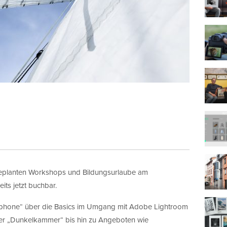
 geplanten Workshops und Bildungsurlaube am
s jetzt buchbar.
phone“ über die Basics im Umgang mit Adobe Lightroom
er „Dunkelkammer“ bis hin zu Angeboten wie