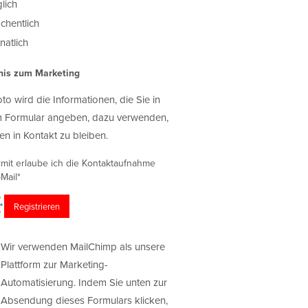
lich
chentlich
atlich
nis zum Marketing
oto wird die Informationen, die Sie in
 Formular angeben, dazu verwenden,
en in Kontakt zu bleiben.
rmit erlaube ich die Kontaktaufnahme
Mail*
Wir verwenden MailChimp als unsere
Plattform zur Marketing-
Automatisierung. Indem Sie unten zur
Absendung dieses Formulars klicken,