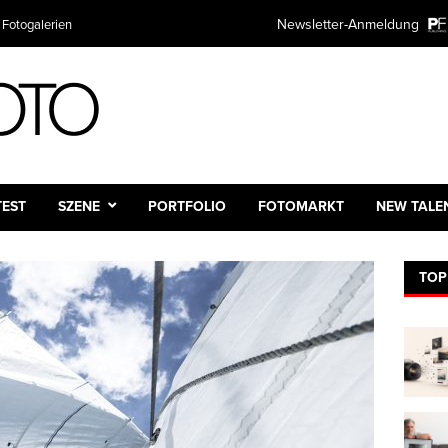
Newsletter-Anmeldung
 Fotogalerien
TEST
SZENE
PORTFOLIO
FOTOMARKT
NEW TALE
TOP