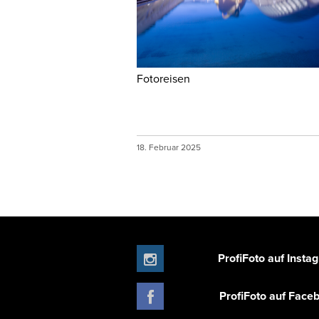
Fotoreisen
18. Februar 2025
ProfiFoto auf Insta
ProfiFoto auf Face