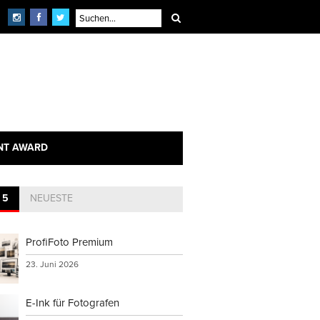
NT AWARD
 5
NEUESTE
ProfiFoto Premium
23. Juni 2026
E-Ink für Fotografen