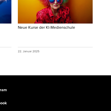
Neue Kurse der KI-Medienschule
22. Januar 2025
gram
book