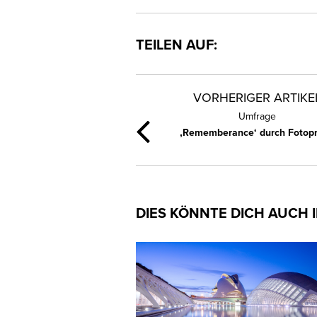
TEILEN AUF:
VORHERIGER ARTIKE
Umfrage
‚Rememberance‘ durch Fotopr
DIES KÖNNTE DICH AUCH 