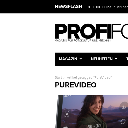
NEWSFLASH
100.000 Euro für Berliner
MAGAZIN
NEUHEITEN
Start
Artikel getagged "PureVideo"
PUREVIDEO