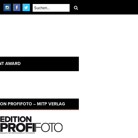
NT AWARD
ION PROFIFOTO – MITP VERLAG