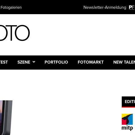
Newsletter-Anmeldung
 Fotogalerien
TEST
SZENE
PORTFOLIO
FOTOMARKT
NEW TALE
EDIT