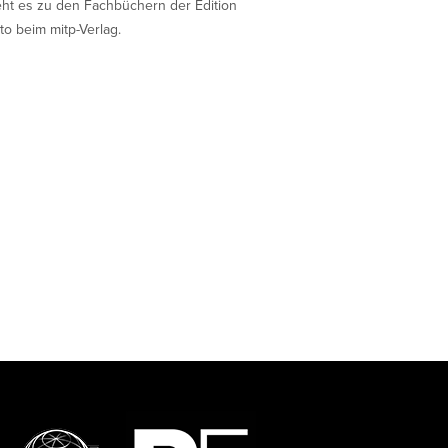
eht es zu den Fachbüchern der Edition
to beim mitp-Verlag.