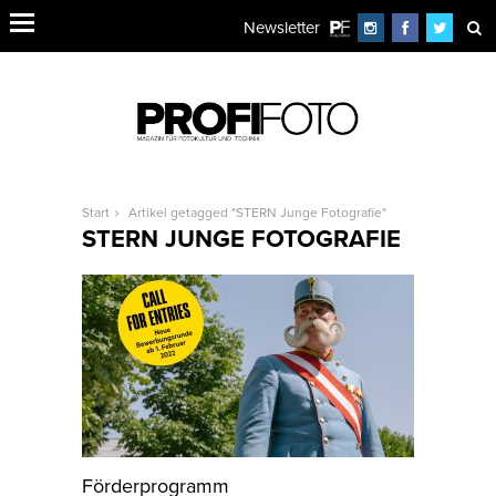
Newsletter
Start
Artikel getagged "STERN Junge Fotografie"
STERN JUNGE FOTOGRAFIE
Förderprogramm