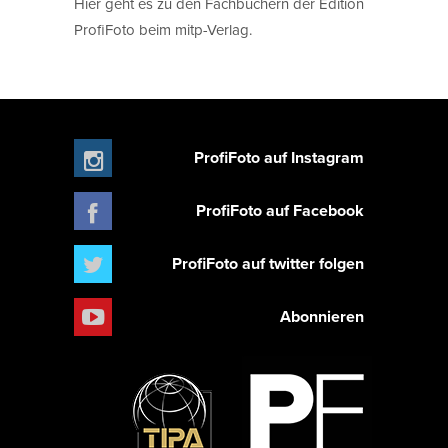
Hier geht es zu den Fachbüchern der Edition
ProfiFoto beim mitp-Verlag.
ProfiFoto auf Instagram
ProfiFoto auf Facebook
ProfiFoto auf twitter folgen
Abonnieren