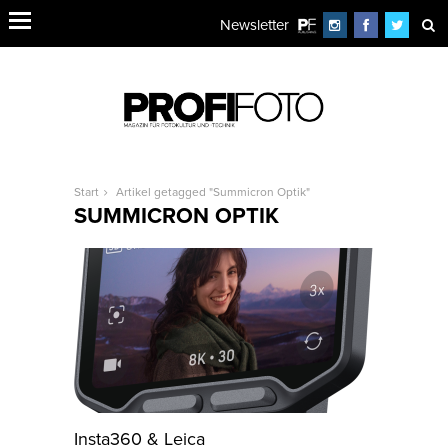
Newsletter
Start
Artikel getagged "Summicron Optik"
SUMMICRON OPTIK
Insta360 & Leica