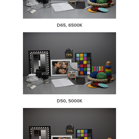
D65, 6500K
D50, 5000K