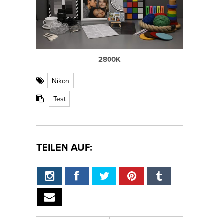
2800K
Nikon
Test
TEILEN AUF: