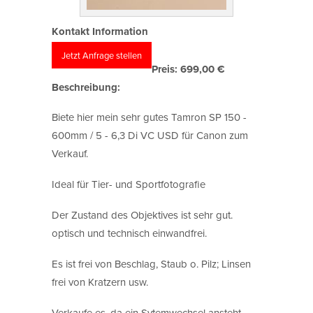
Kontakt Information
Jetzt Anfrage stellen
Preis:
699,00 €
Beschreibung:
Biete hier mein sehr gutes Tamron SP 150 -
600mm / 5 - 6,3 Di VC USD für Canon zum
Verkauf.
Ideal für Tier- und Sportfotografie
Der Zustand des Objektives ist sehr gut.
optisch und technisch einwandfrei.
Es ist frei von Beschlag, Staub o. Pilz; Linsen
frei von Kratzern usw.
Verkaufe es, da ein Sytemwechsel ansteht.