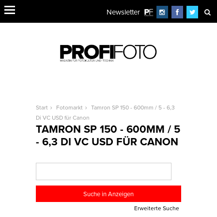
Newsletter
Start
Fotomarkt
Tamron SP 150 - 600mm / 5 - 6,3
Di VC USD für Canon
TAMRON SP 150 - 600MM / 5
- 6,3 DI VC USD FÜR CANON
Erweiterte Suche