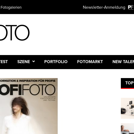
Newsletter-Anmeldung
 Fotogalerien
TEST
SZENE
PORTFOLIO
FOTOMARKT
NEW TALE
TOP