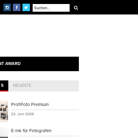
NT AWARD
 5
NEUESTE
ProfiFoto Premium
23. Juni 2026
E-Ink für Fotografen