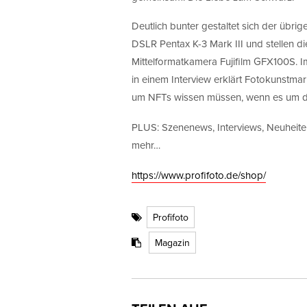
Deutlich bunter gestaltet sich der übri
DSLR Pentax K-3 Mark III und stellen di
Mittelformatkamera Fujifilm GFX100S. I
in einem Interview erklärt Fotokunstma
um NFTs wissen müssen, wenn es um dig
PLUS: Szenenews, Interviews, Neuheite
mehr…
https://www.profifoto.de/shop/
Profifoto
Magazin