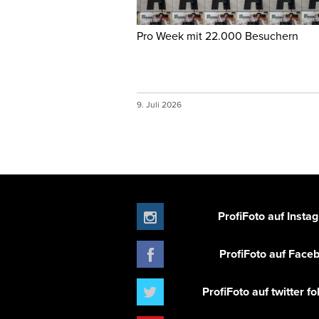
Pro Week mit 22.000 Besuchern
9. Juli 2026
ProfiFoto auf Insta
ProfiFoto auf Face
ProfiFoto auf twitter f