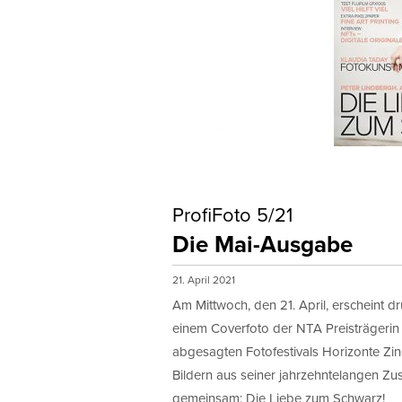
ProfiFoto 5/21
Die Mai-Ausgabe
21. April 2021
Am Mittwoch, den 21. April, erscheint d
einem Coverfoto der NTA Preisträgerin 
abgesagten Fotofestivals Horizonte Zing
Bildern aus seiner jahrzehntelangen Z
gemeinsam: Die Liebe zum Schwarz!