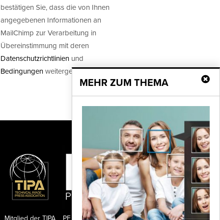
bestätigen Sie, dass die von Ihnen
angegebenen Informationen an
MailChimp zur Verarbeitung in
Übereinstimmung mit deren
Datenschutzrichtlinien
und
Bedingungen
weitergegeben werden.
MEHR ZUM THEMA
Mitglied der TIPA
PF Publishing GmbH