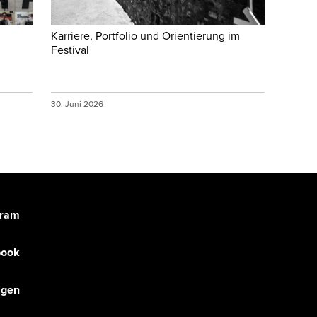
Karriere, Portfolio und Orientierung im
Festival
30. Juni 2026
gram
book
olgen