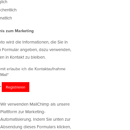
lich
chentlich
atlich
nis zum Marketing
oto wird die Informationen, die Sie in
 Formular angeben, dazu verwenden,
en in Kontakt zu bleiben.
rmit erlaube ich die Kontaktaufnahme
Mail*
Wir verwenden MailChimp als unsere
Plattform zur Marketing-
Automatisierung. Indem Sie unten zur
Absendung dieses Formulars klicken,