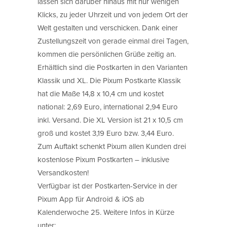
lassen sich darüber hinaus mit nur wenigen
Klicks, zu jeder Uhrzeit und von jedem Ort der
Welt gestalten und verschicken. Dank einer
Zustellungszeit von gerade einmal drei Tagen,
kommen die persönlichen Grüße zeitig an.
Erhältlich sind die Postkarten in den Varianten
Klassik und XL. Die Pixum Postkarte Klassik
hat die Maße 14,8 x 10,4 cm und kostet
national: 2,69 Euro, international 2,94 Euro
inkl. Versand. Die XL Version ist 21 x 10,5 cm
groß und kostet 3,19 Euro bzw. 3,44 Euro.
Zum Auftakt schenkt Pixum allen Kunden drei
kostenlose Pixum Postkarten – inklusive
Versandkosten!
Verfügbar ist der Postkarten-Service in der
Pixum App für Android & iOS ab
Kalenderwoche 25. Weitere Infos in Kürze
unter: