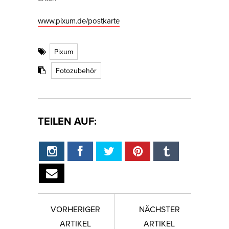
www.pixum.de/postkarte
Pixum
Fotozubehör
TEILEN AUF:
VORHERIGER
NÄCHSTER
ARTIKEL
ARTIKEL