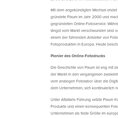
Mit dem angekündigten Wechsel endet e
gründete Pixum im Jahr 2000 und mach
gegründeten Online-Fotoservice. Währe
längst vom Markt verschwunden sind o
einem der führenden Anbieter von Foto
Fotoprodukten in Europa. Heute beschä
Pionier des Online-Fotodrucks
Die Geschichte von Pixum ist eng mit d
der Markt in den vergangenen zweieinh
vom analogen Fotolabor über die Digit
dem Unternehmen, sich kontinuierlich ne
Unter Attallahs Führung setzte Pixum fr
Produkte und einen konsequenten Fokus
Unternehmen als feste Größe im europä