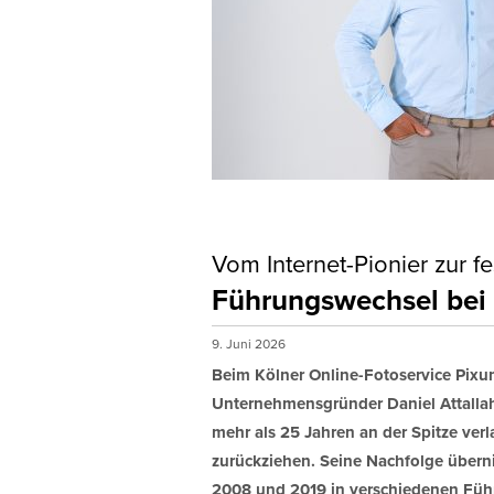
Vom Internet-Pionier zur f
Führungswechsel bei
9. Juni 2026
Beim Kölner Online-Fotoservice Pixu
Unternehmensgründer Daniel Attallah
mehr als 25 Jahren an der Spitze ver
zurückziehen. Seine Nachfolge übern
2008 und 2019 in verschiedenen Füh