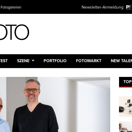
Newsletter-Anmeldung
 Fotogalerien
TEST
SZENE
PORTFOLIO
FOTOMARKT
NEW TALE
TOP