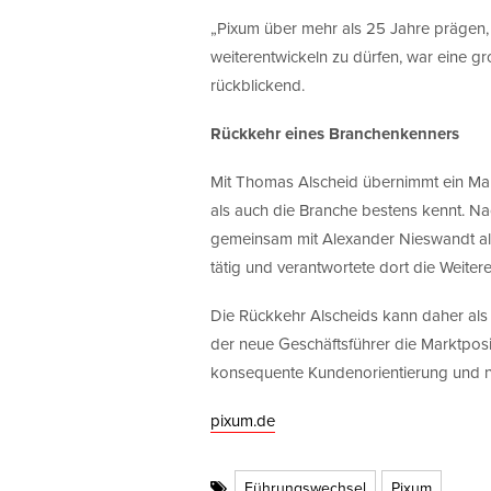
„Pixum über mehr als 25 Jahre prägen,
weiterentwickeln zu dürfen, war eine groß
rückblickend.
Rückkehr eines Branchenkenners
Mit Thomas Alscheid übernimmt ein Ma
als auch die Branche bestens kennt. Nac
gemeinsam mit Alexander Nieswandt al
tätig und verantwortete dort die Weiter
Die Rückkehr Alscheids kann daher als S
der neue Geschäftsführer die Marktposi
konsequente Kundenorientierung und n
pixum.de
Führungswechsel
Pixum