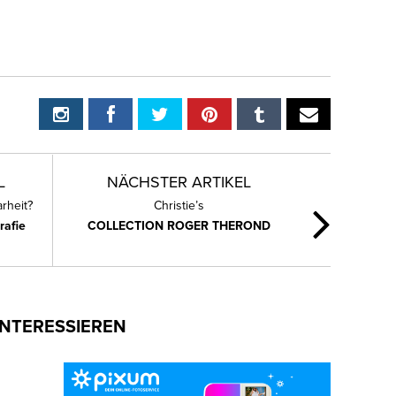
L
NÄCHSTER ARTIKEL
rheit?
Christie’s
rafie
COLLECTION ROGER THEROND
INTERESSIEREN