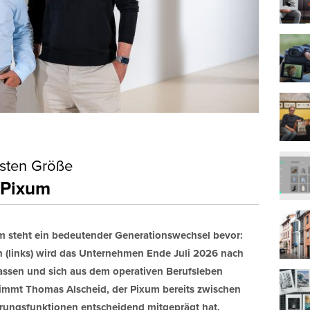
esten Größe
 Pixum
m steht ein bedeutender Generationswechsel bevor:
 (links) wird das Unternehmen Ende Juli 2026 nach
lassen und sich aus dem operativen Berufsleben
immt Thomas Alscheid, der Pixum bereits zwischen
rungsfunktionen entscheidend mitgeprägt hat.