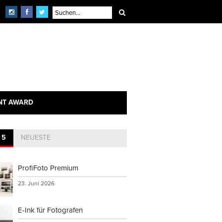
NT AWARD
 5
NEUESTE
ProfiFoto Premium
23. Juni 2026
E-Ink für Fotografen