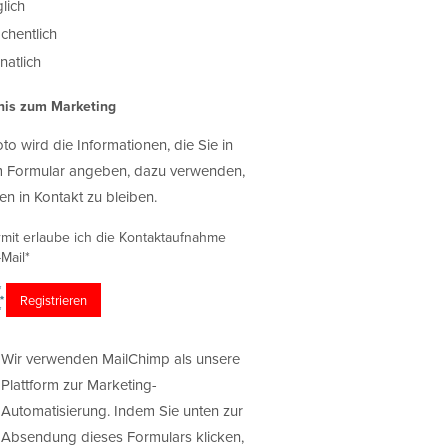
lich
chentlich
atlich
nis zum Marketing
oto wird die Informationen, die Sie in
 Formular angeben, dazu verwenden,
en in Kontakt zu bleiben.
rmit erlaube ich die Kontaktaufnahme
Mail*
Wir verwenden MailChimp als unsere
Plattform zur Marketing-
Automatisierung. Indem Sie unten zur
Absendung dieses Formulars klicken,