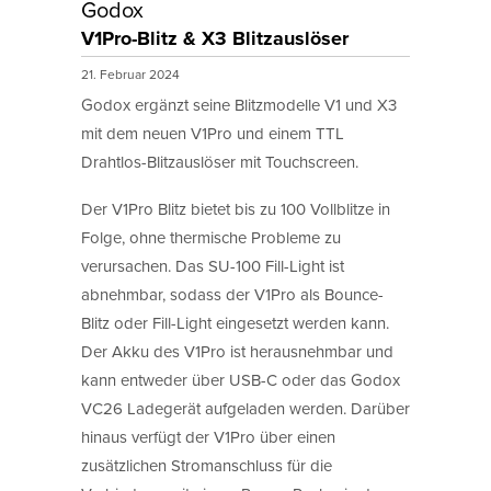
Godox
V1Pro-Blitz & X3 Blitzauslöser
21. Februar 2024
Godox ergänzt seine Blitzmodelle V1 und X3
mit dem neuen V1Pro und einem TTL
Drahtlos-Blitzauslöser mit Touchscreen.
Der V1Pro Blitz bietet bis zu 100 Vollblitze in
Folge, ohne thermische Probleme zu
verursachen. Das SU-100 Fill-Light ist
abnehmbar, sodass der V1Pro als Bounce-
Blitz oder Fill-Light eingesetzt werden kann.
Der Akku des V1Pro ist herausnehmbar und
kann entweder über USB-C oder das Godox
VC26 Ladegerät aufgeladen werden. Darüber
hinaus verfügt der V1Pro über einen
zusätzlichen Stromanschluss für die