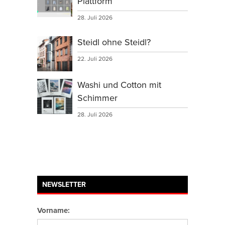
Plattform
28. Juli 2026
Steidl ohne Steidl?
22. Juli 2026
Washi und Cotton mit
Schimmer
28. Juli 2026
NEWSLETTER
Vorname: