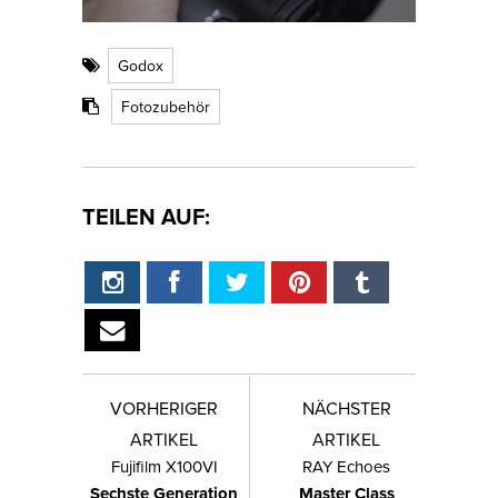
Godox
Fotozubehör
TEILEN AUF:
VORHERIGER
NÄCHSTER
ARTIKEL
ARTIKEL
Fujifilm X100VI
RAY Echoes
Sechste Generation
Master Class